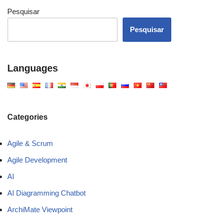
Pesquisar
Pesquisar
Languages
Categories
Agile & Scrum
Agile Development
AI
AI Diagramming Chatbot
ArchiMate Viewpoint