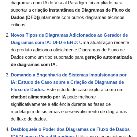
diagramas com IA do Visual Paradigm foi ampliado para
suportar a
criação instantânea de Diagramas de Fluxo de
Dados (DFD)
juntamente com outros diagramas técnicos
críticos.
Novos Tipos de Diagramas Adicionados ao Gerador de
Diagramas com IA: DFD e ERD
: Uma atualização recente
do produto adicionou oficialmente Diagramas de Fluxo de
Dados como um tipo suportado para
geração automatizada
de diagramas com IA
.
Domando a Engenharia de Sistemas Impulsionada por
IA: Estudo de Caso sobre a Criação de Diagramas de
Fluxo de Dados
: Este estudo de caso explora como um
chatbot alimentado por IA
pode melhorar
significativamente a eficiência durante as fases de
modelagem de sistemas e desenvolvimento de diagramas
de fluxo de dados.
Desbloqueie o Poder dos Diagramas de Fluxo de Dados
(DFD) com o Visual Paradigm
: Utilizando o ecossistema do