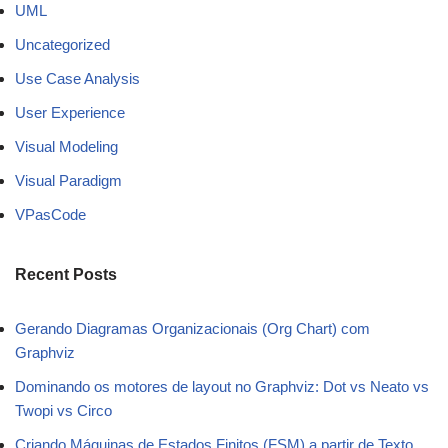
UML
Uncategorized
Use Case Analysis
User Experience
Visual Modeling
Visual Paradigm
VPasCode
Recent Posts
Gerando Diagramas Organizacionais (Org Chart) com
Graphviz
Dominando os motores de layout no Graphviz: Dot vs Neato vs
Twopi vs Circo
Criando Máquinas de Estados Finitos (FSM) a partir de Texto