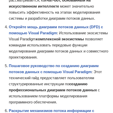
рассматривается, как
чат-бот, основанный на
искусственном интеллекте
может значительно
повысить эффективность на этапах моделирования
системы и разработки диаграмм потоков данных.
Откройте мощь диаграмм потоков данных (DFD) с
помощью Visual Paradigm
: Использование экосистемы
Visual Paradigm
комплексной экосистемы
позволяет
командам использовать передовые функции
моделирования диаграмм потоков данных и совместного
проектирования.
Пошаговое руководство по созданию диаграмм
потоков данных с помощью Visual Paradigm
: Этот
технический гайд предоставляет пользователям
структурированные инструкции по
созданию
профессиональных диаграмм потоков данных
с
использованием платформы моделирования
программного обеспечения.
Раскрытие механизмов потока информации с