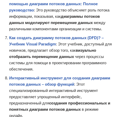
помощью диаграмм потоков данных: Полное
руководство
: Это руководство объясняет роль потока
информации, показывая, как
диаграммы потоков
данных моделируют перемещение данных
между
различными компонентами организации и системы.
Как создать диаграмму потоков данных (DFD)? –
Учебник Visual Paradigm
: Этот учебник, доступный для
новичков, предлагает обзор того, как
визуально
отобразить перемещение данных
через процессы
системы для помощи в проектировании программного
обеспечения.
Интерактивный инструмент для создания диаграмм
потоков данных – обзор функций
: Этот
специализированный интерактивный инструмент
предоставляет упрощенный интерфейс,
предназначенный для
создания профессиональных и
понятных диаграмм потоков данных
в режиме
онлайн.