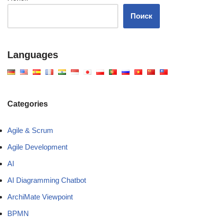
Поиск
Languages
Categories
Agile & Scrum
Agile Development
AI
AI Diagramming Chatbot
ArchiMate Viewpoint
BPMN