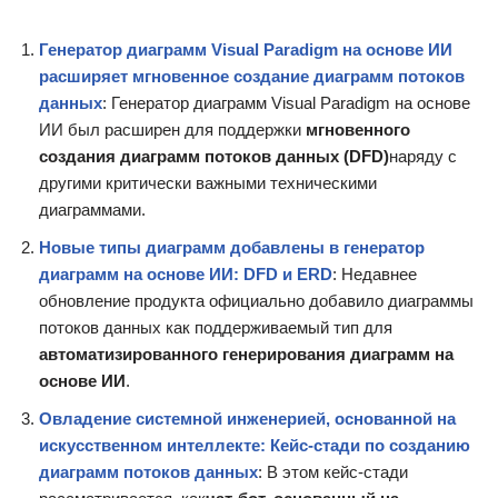
Генератор диаграмм Visual Paradigm на основе ИИ
расширяет мгновенное создание диаграмм потоков
данных
: Генератор диаграмм Visual Paradigm на основе
ИИ был расширен для поддержки
мгновенного
создания диаграмм потоков данных (DFD)
наряду с
другими критически важными техническими
диаграммами.
Новые типы диаграмм добавлены в генератор
диаграмм на основе ИИ: DFD и ERD
: Недавнее
обновление продукта официально добавило диаграммы
потоков данных как поддерживаемый тип для
автоматизированного генерирования диаграмм на
основе ИИ
.
Овладение системной инженерией, основанной на
искусственном интеллекте: Кейс-стади по созданию
диаграмм потоков данных
: В этом кейс-стади