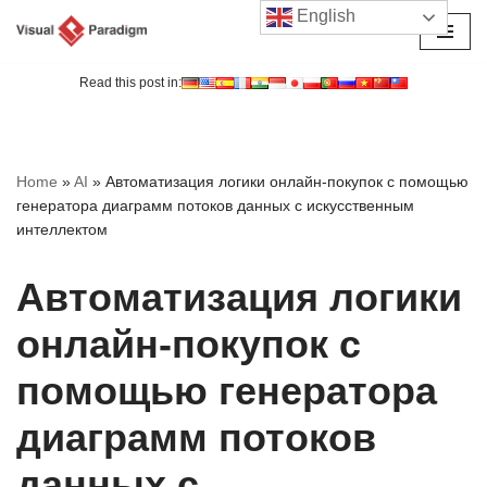
English
Перейти
к
Read this post in:
содержимому
Home
»
AI
»
Автоматизация логики онлайн-покупок с помощью
генератора диаграмм потоков данных с искусственным
интеллектом
Автоматизация логики
онлайн-покупок с
помощью генератора
диаграмм потоков
данных с