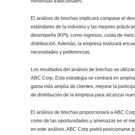
minoristas tradicionales.
El análisis de brechas implicará comparar el d
estándares de la industria y las mejores práctic
desempeño (KPI), como ingresos, cuota de mercado
distribución. Además, la empresa realizará encu
necesidades y preferencias.
Los resultados del análisis de brechas se utiliza
ABC Corp. Esta estrategia se centrará en ampliar
gama más amplia de clientes, mejorar la participa
de distribución de la empresa para alcanzar nu
El análisis de brechas proporcionará a ABC Corp 
como de las oportunidades y amenazas en el mer
en este análisis, ABC Corp podrá posicionarse pa