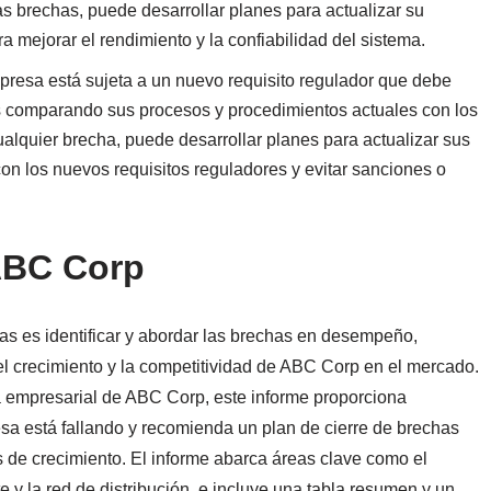
tas brechas, puede desarrollar planes para actualizar su
a mejorar el rendimiento y la confiabilidad del sistema.
resa está sujeta a un nuevo requisito regulador que debe
as comparando sus procesos y procedimientos actuales con los
cualquier brecha, puede desarrollar planes para actualizar sus
con los nuevos requisitos reguladores y evitar sanciones o
ABC Corp
has es identificar y abordar las brechas en desempeño,
l crecimiento y la competitividad de ABC Corp en el mercado.
gia empresarial de ABC Corp, este informe proporciona
esa está fallando y recomienda un plan de cierre de brechas
 de crecimiento. El informe abarca áreas clave como el
nte y la red de distribución, e incluye una tabla resumen y un