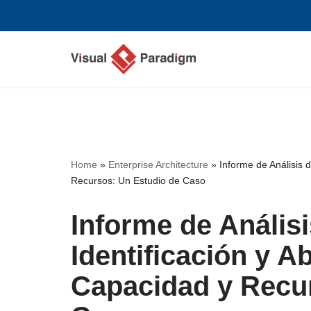
Saltar
al
contenido
Home
»
Enterprise Architecture
»
Informe de Análisis 
Recursos: Un Estudio de Caso
Informe de Anális
Identificación y 
Capacidad y Recu