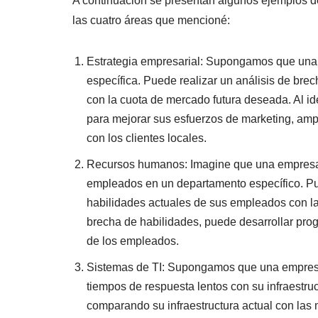
A continuación se presentan algunos ejemplos de
las cuatro áreas que mencioné:
Estrategia empresarial: Supongamos que una
específica. Puede realizar un análisis de br
con la cuota de mercado futura deseada. Al ide
para mejorar sus esfuerzos de marketing, ampl
con los clientes locales.
Recursos humanos: Imagine que una empresa h
empleados en un departamento específico. Pu
habilidades actuales de sus empleados con las
brecha de habilidades, puede desarrollar pro
de los empleados.
Sistemas de TI: Supongamos que una empresa
tiempos de respuesta lentos con su infraestruc
comparando su infraestructura actual con las m