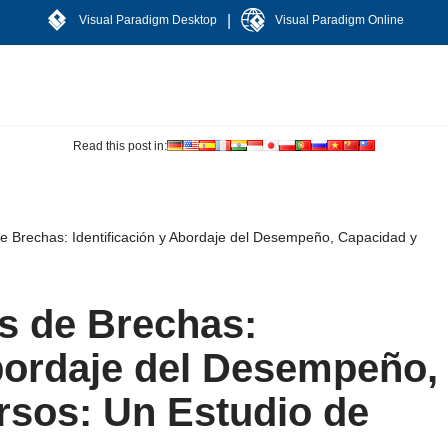
|
Visual Paradigm Desktop
Visual Paradigm Online
Read this post in:
de Brechas: Identificación y Abordaje del Desempeño, Capacidad y
is de Brechas:
Abordaje del Desempeño,
rsos: Un Estudio de