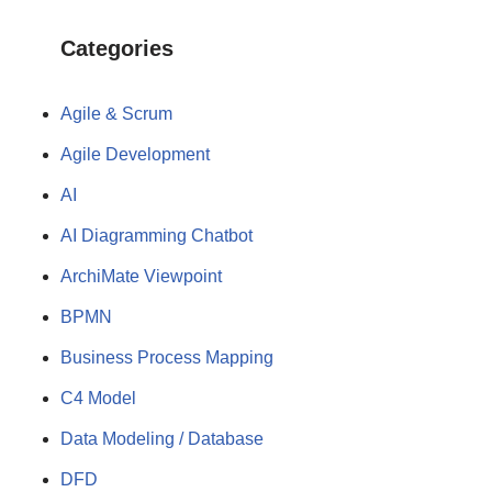
Categories
Agile & Scrum
Agile Development
AI
AI Diagramming Chatbot
ArchiMate Viewpoint
BPMN
Business Process Mapping
C4 Model
Data Modeling / Database
DFD