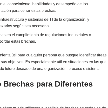
en el conocimiento, habilidades y desempeño de los
tación para cerrar estas brechas.
infraestructura y sistemas de TI de la organización, y
lazarlos según sea necesario.
has en el cumplimiento de regulaciones industriales o
abordar estas brechas.
ienta útil para cualquier persona que busque identificar áreas
 sus objetivos. Es especialmente útil en situaciones en las que
tado futuro deseado de una organización, proceso o sistema.
e Brechas para Diferentes