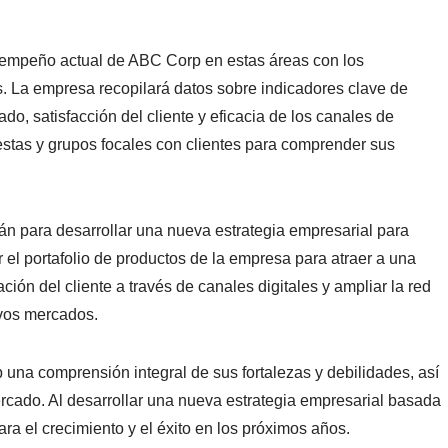
esempeño actual de ABC Corp en estas áreas con los
as. La empresa recopilará datos sobre indicadores clave de
, satisfacción del cliente y eficacia de los canales de
estas y grupos focales con clientes para comprender sus
rán para desarrollar una nueva estrategia empresarial para
 el portafolio de productos de la empresa para atraer a una
ción del cliente a través de canales digitales y ampliar la red
evos mercados.
una comprensión integral de sus fortalezas y debilidades, así
cado. Al desarrollar una nueva estrategia empresarial basada
ra el crecimiento y el éxito en los próximos años.