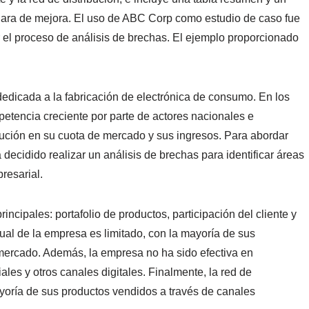
 clara de mejora. El uso de ABC Corp como estudio de caso fue
trar el proceso de análisis de brechas. El ejemplo proporcionado
icada a la fabricación de electrónica de consumo. En los
etencia creciente por parte de actores nacionales e
ución en su cuota de mercado y sus ingresos. Para abordar
 decidido realizar un análisis de brechas para identificar áreas
resarial.
rincipales: portafolio de productos, participación del cliente y
ctual de la empresa es limitado, con la mayoría de sus
mercado. Además, la empresa no ha sido efectiva en
iales y otros canales digitales. Finalmente, la red de
ayoría de sus productos vendidos a través de canales