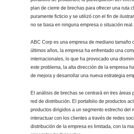
plan de cierre de brechas para ofrecer una ruta
puramente ficticio y se utilizó con el fin de ilus
no se basa en ninguna empresa o situación real.
ABC Corp es una empresa de mediano tamaño ded
últimos años, la empresa ha enfrentado una comp
internacionales, lo que ha provocado una dismin
este problema, la alta dirección de la empresa ha
de mejora y desarrollar una nueva estrategia emp
El análisis de brechas se centrará en tres áreas p
red de distribución. El portafolio de productos a
productos dirigidos a un segmento estrecho del 
interactuar con los clientes a través de redes soc
distribución de la empresa es limitada, con la m