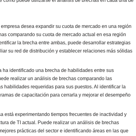
 cómo puede utilizarse el análisis de brechas en cada una de
 empresa desea expandir su cuota de mercado en una región
echas comparando su cuota de mercado actual en esa región
ntificar la brecha entre ambas, puede desarrollar estrategias
iar su red de distribución y establecer relaciones más sólidas
a identificado una brecha de habilidades entre sus
ede realizar un análisis de brechas comparando las
 habilidades requeridas para sus puestos. Al identificar la
gramas de capacitación para cerrarla y mejorar el desempeño
 está experimentando tiempos frecuentes de inactividad y
tura de TI actual. Puede realizar un análisis de brechas
ejores prácticas del sector e identificando áreas en las que