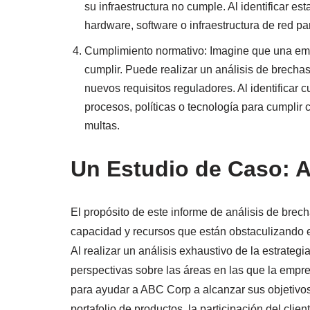
su infraestructura no cumple. Al identificar es
hardware, software o infraestructura de red par
Cumplimiento normativo: Imagine que una emp
cumplir. Puede realizar un análisis de brech
nuevos requisitos reguladores. Al identificar 
procesos, políticas o tecnología para cumplir 
multas.
Un Estudio de Caso: 
El propósito de este informe de análisis de brec
capacidad y recursos que están obstaculizando e
Al realizar un análisis exhaustivo de la estrate
perspectivas sobre las áreas en las que la empr
para ayudar a ABC Corp a alcanzar sus objetivos
portafolio de productos, la participación del clie