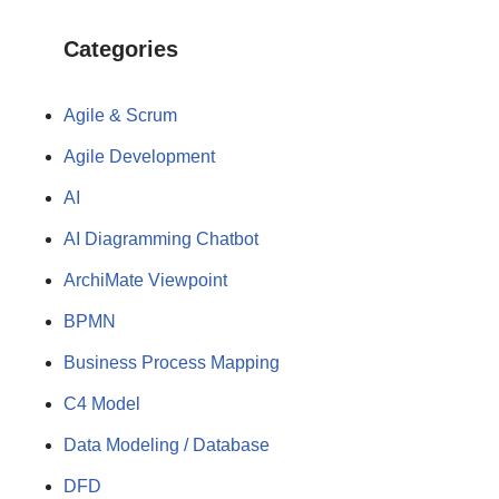
Categories
Agile & Scrum
Agile Development
AI
AI Diagramming Chatbot
ArchiMate Viewpoint
BPMN
Business Process Mapping
C4 Model
Data Modeling / Database
DFD