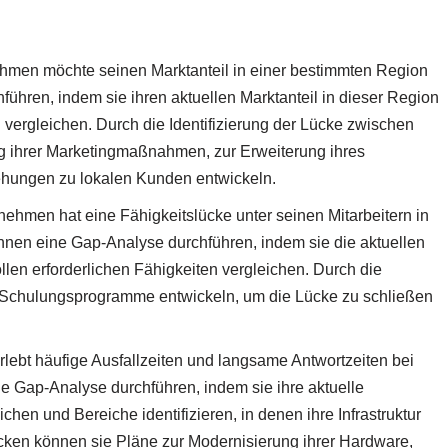
hmen möchte seinen Marktanteil in einer bestimmten Region
hren, indem sie ihren aktuellen Marktanteil in dieser Region
 vergleichen. Durch die Identifizierung der Lücke zwischen
g ihrer Marketingmaßnahmen, zur Erweiterung ihres
ehungen zu lokalen Kunden entwickeln.
nehmen hat eine Fähigkeitslücke unter seinen Mitarbeitern in
können eine Gap-Analyse durchführen, indem sie die aktuellen
Rollen erforderlichen Fähigkeiten vergleichen. Durch die
ie Schulungsprogramme entwickeln, um die Lücke zu schließen
.
ebt häufige Ausfallzeiten und langsame Antwortzeiten bei
ine Gap-Analyse durchführen, indem sie ihre aktuelle
ichen und Bereiche identifizieren, in denen ihre Infrastruktur
Lücken können sie Pläne zur Modernisierung ihrer Hardware,