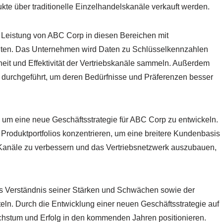
te über traditionelle Einzelhandelskanäle verkauft werden.
n Leistung von ABC Corp in diesen Bereichen mit
ten. Das Unternehmen wird Daten zu Schlüsselkennzahlen
eit und Effektivität der Vertriebskanäle sammeln. Außerdem
urchgeführt, um deren Bedürfnisse und Präferenzen besser
um eine neue Geschäftsstrategie für ABC Corp zu entwickeln.
 Produktportfolios konzentrieren, um eine breitere Kundenbasis
Kanäle zu verbessern und das Vertriebsnetzwerk auszubauen,
 Verständnis seiner Stärken und Schwächen sowie der
ln. Durch die Entwicklung einer neuen Geschäftsstrategie auf
chstum und Erfolg in den kommenden Jahren positionieren.