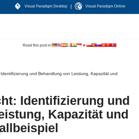
|
Visual Paradigm Desktop
Visual Paradigm Online
Read this post in:
 Identifizierung und Behandlung von Leistung, Kapazität und
t: Identifizierung und
istung, Kapazität und
llbeispiel