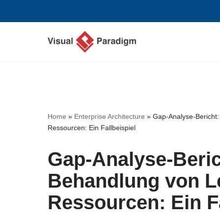
Zum
Inhalt
springen
Home
»
Enterprise Architecture
»
Gap-Analyse-Bericht:
Ressourcen: Ein Fallbeispiel
Gap-Analyse-Berich
Behandlung von Le
Ressourcen: Ein Fa