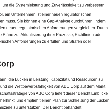
n, um die Systemleistung und Zuverlässigkeit zu verbessern.
or, ein Unternehmen ist einer neuen regulatorischen
rfen muss. Sie können eine Gap-Analyse durchführen, indem
 den neuen regulatorischen Anforderungen vergleichen. Durch
e Pläne zur Aktualisierung ihrer Prozesse, Richtlinien oder
rischen Anforderungen zu erfüllen und Strafen oder
Corp
rin, die Lücken in Leistung, Kapazität und Ressourcen zu
m und die Wettbewerbsfähigkeit von ABC Corp auf dem Markt
chäftsstrategie von ABC Corp liefert dieser Bericht Einblicke
herhinkt, und empfiehlt einen Plan zur Schließung der Lücken,
ziele zu unterstützen. Der Bericht behandelt