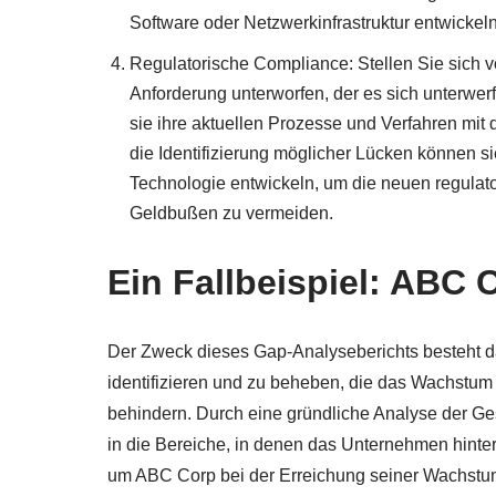
Software oder Netzwerkinfrastruktur entwickel
Regulatorische Compliance: Stellen Sie sich v
Anforderung unterworfen, der es sich unterwe
sie ihre aktuellen Prozesse und Verfahren mit
die Identifizierung möglicher Lücken können si
Technologie entwickeln, um die neuen regulato
Geldbußen zu vermeiden.
Ein Fallbeispiel: ABC 
Der Zweck dieses Gap-Analyseberichts besteht da
identifizieren und zu beheben, die das Wachstu
behindern. Durch eine gründliche Analyse der Ges
in die Bereiche, in denen das Unternehmen hinter
um ABC Corp bei der Erreichung seiner Wachstums