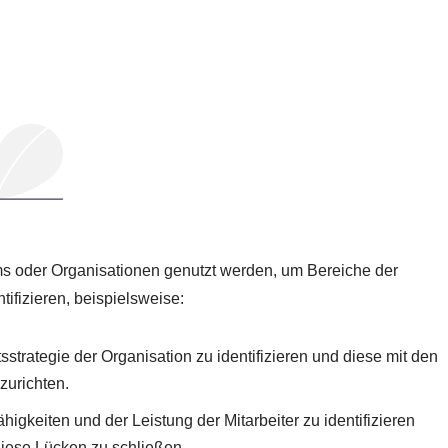
s oder Organisationen genutzt werden, um Bereiche der
ifizieren, beispielsweise:
strategie der Organisation zu identifizieren und diese mit den
urichten.
keiten und der Leistung der Mitarbeiter zu identifizieren
iese Lücken zu schließen.