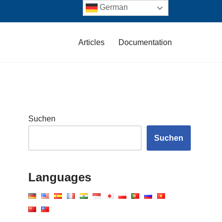
German
Articles
Documentation
Suchen
Suchen
Languages