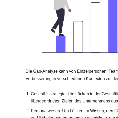
Die Gap-Analyse kann von Einzelpersonen, Team
Verbesserung in verschiedenen Kontexten zu ident
Geschäftsstrategie: Um Lücken in der Geschäfts
übergeordneten Zielen des Unternehmens ausz
Personalwesen: Um Lücken im Wissen, den Fähig
und Schulungsprogramme zu entwickeln, um d