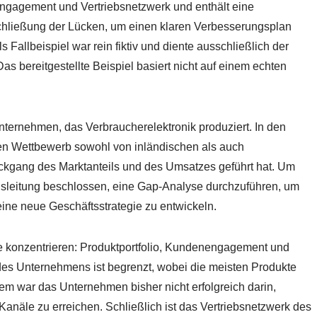
engagement und Vertriebsnetzwerk und enthält eine
hließung der Lücken, um einen klaren Verbesserungsplan
Fallbeispiel war rein fiktiv und diente ausschließlich der
 bereitgestellte Beispiel basiert nicht auf einem echten
nternehmen, das Verbraucherelektronik produziert. In den
n Wettbewerb sowohl von inländischen als auch
ückgang des Marktanteils und des Umsatzes geführt hat. Um
sleitung beschlossen, eine Gap-Analyse durchzuführen, um
eine neue Geschäftsstrategie zu entwickeln.
e konzentrieren: Produktportfolio, Kundenengagement und
 des Unternehmens ist begrenzt, wobei die meisten Produkte
 war das Unternehmen bisher nicht erfolgreich darin,
anäle zu erreichen. Schließlich ist das Vertriebsnetzwerk des