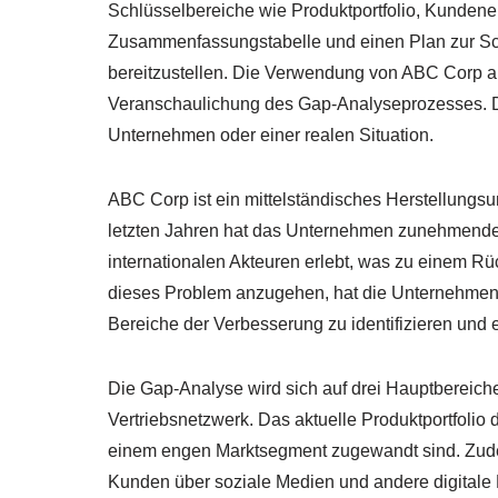
Schlüsselbereiche wie Produktportfolio, Kunden
Zusammenfassungstabelle und einen Plan zur Sc
bereitzustellen. Die Verwendung von ABC Corp als 
Veranschaulichung des Gap-Analyseprozesses. Das
Unternehmen oder einer realen Situation.
ABC Corp ist ein mittelständisches Herstellungsu
letzten Jahren hat das Unternehmen zunehmende
internationalen Akteuren erlebt, was zu einem R
dieses Problem anzugehen, hat die Unternehmen
Bereiche der Verbesserung zu identifizieren und 
Die Gap-Analyse wird sich auf drei Hauptbereich
Vertriebsnetzwerk. Das aktuelle Produktportfolio
einem engen Marktsegment zugewandt sind. Zudem
Kunden über soziale Medien und andere digitale K