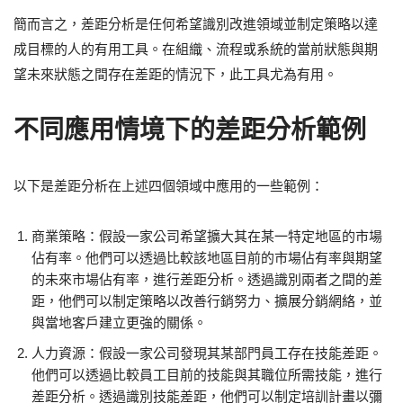
簡而言之，差距分析是任何希望識別改進領域並制定策略以達
成目標的人的有用工具。在組織、流程或系統的當前狀態與期
望未來狀態之間存在差距的情況下，此工具尤為有用。
不同應用情境下的差距分析範例
以下是差距分析在上述四個領域中應用的一些範例：
商業策略：假設一家公司希望擴大其在某一特定地區的市場
佔有率。他們可以透過比較該地區目前的市場佔有率與期望
的未來市場佔有率，進行差距分析。透過識別兩者之間的差
距，他們可以制定策略以改善行銷努力、擴展分銷網絡，並
與當地客戶建立更強的關係。
人力資源：假設一家公司發現其某部門員工存在技能差距。
他們可以透過比較員工目前的技能與其職位所需技能，進行
差距分析。透過識別技能差距，他們可以制定培訓計畫以彌