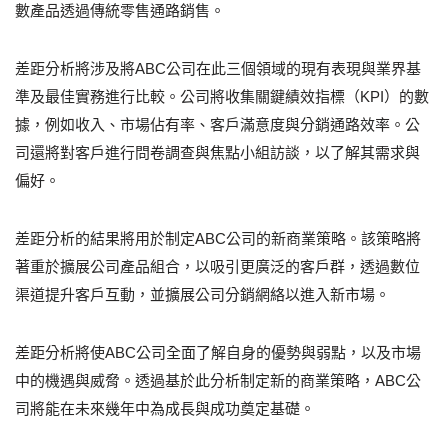
數產品透過傳統零售通路銷售。
差距分析將涉及將ABC公司在此三個領域的現有表現與業界基
準及最佳實務進行比較。公司將收集關鍵績效指標（KPI）的數
據，例如收入、市場佔有率、客戶滿意度與分銷通路效率。公
司還將對客戶進行問卷調查與焦點小組訪談，以了解其需求與
偏好。
差距分析的結果將用於制定ABC公司的新商業策略。該策略將
著重於擴展公司產品組合，以吸引更廣泛的客戶群，透過數位
渠道提升客戶互動，並擴展公司分銷網絡以進入新市場。
差距分析將使ABC公司全面了解自身的優勢與弱點，以及市場
中的機遇與威脅。透過基於此分析制定新的商業策略，ABC公
司將能在未來幾年中為成長與成功奠定基礎。