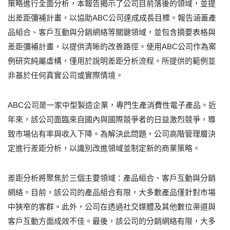
策略進行全面分析，本報告揭示了公司目前落後的領域，並提
出差距彌補計畫，以協助ABC公司達成成長目標。報告涵蓋產
品組合、客戶互動與分銷網絡等關鍵領域，並包含摘要表格與
差距彌補計畫，以提供清晰的改善路徑。使用ABC公司作為案
例研究純屬虛構，僅用於說明差距分析流程。所提供的範例並
非基於任何真實公司或實際情境。
ABC公司是一家中型製造企業，專門生產消費性電子產品。近
年來，該公司面臨來自國內與國際競爭者的日益激烈競爭，導
致市場佔有率與收入下降。為解決此問題，公司高階管理層決
定進行差距分析，以識別改進領域並制定新的商業策略。
差距分析將聚焦於三個主要領域：產品組合、客戶互動與分銷
網絡。目前，該公司的產品組合有限，大多數產品僅針對市場
中狹窄的客群。此外，公司在透過社交媒體及其他數位渠道與
客戶互動方面成效不佳。最後，該公司的分銷網絡有限，大多