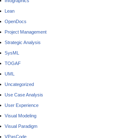
Infographics
Lean
OpenDocs
Project Management
Strategic Analysis
SysML
TOGAF
UML
Uncategorized
Use Case Analysis
User Experience
Visual Modeling
Visual Paradigm
VPasCode