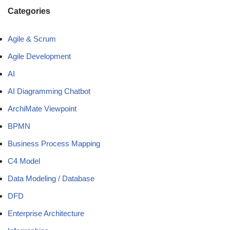
Categories
Agile & Scrum
Agile Development
AI
AI Diagramming Chatbot
ArchiMate Viewpoint
BPMN
Business Process Mapping
C4 Model
Data Modeling / Database
DFD
Enterprise Architecture