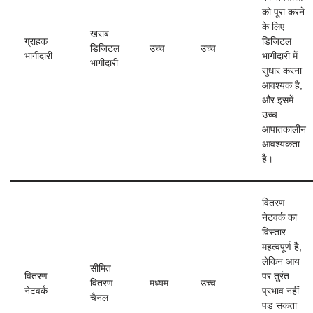
को पूरा करने
के लिए
खराब
ग्राहक
डिजिटल
डिजिटल
उच्च
उच्च
भागीदारी
भागीदारी में
भागीदारी
सुधार करना
आवश्यक है,
और इसमें
उच्च
आपातकालीन
आवश्यकता
है।
वितरण
नेटवर्क का
विस्तार
महत्वपूर्ण है,
लेकिन आय
सीमित
वितरण
पर तुरंत
वितरण
मध्यम
उच्च
नेटवर्क
प्रभाव नहीं
चैनल
पड़ सकता