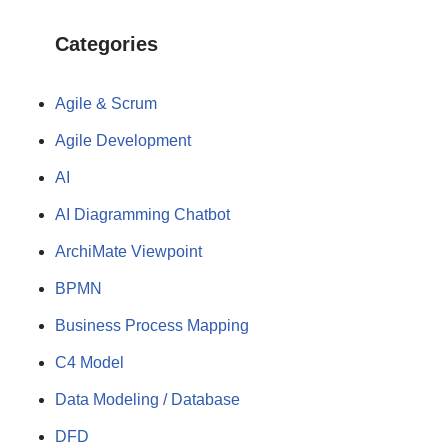
Categories
Agile & Scrum
Agile Development
AI
AI Diagramming Chatbot
ArchiMate Viewpoint
BPMN
Business Process Mapping
C4 Model
Data Modeling / Database
DFD