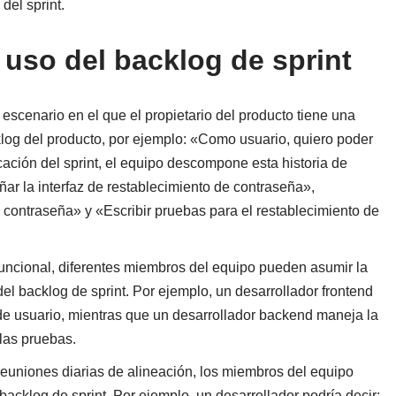
del sprint.
 uso del backlog de sprint
escenario en el que el propietario del producto tiene una
cklog del producto, por ejemplo: «Como usuario, quiero poder
cación del sprint, el equipo descompone esta historia de
r la interfaz de restablecimiento de contraseña»,
 contraseña» y «Escribir pruebas para el restablecimiento de
funcional, diferentes miembros del equipo pueden asumir la
el backlog de sprint. Por ejemplo, un desarrollador frontend
de usuario, mientras que un desarrollador backend maneja la
 las pruebas.
reuniones diarias de alineación, los miembros del equipo
acklog de sprint. Por ejemplo, un desarrollador podría decir: