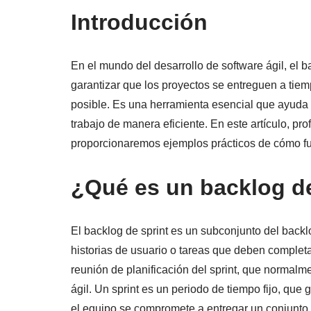
Introducción
En el mundo del desarrollo de software ágil, el
garantizar que los proyectos se entreguen a tiem
posible. Es una herramienta esencial que ayuda a 
trabajo de manera eficiente. En este artículo, pr
proporcionaremos ejemplos prácticos de cómo fun
¿Qué es un backlog de
El backlog de sprint es un subconjunto del backlo
historias de usuario o tareas que deben completa
reunión de planificación del sprint, que normalmen
ágil. Un sprint es un periodo de tiempo fijo, que
el equipo se compromete a entregar un conjunto 