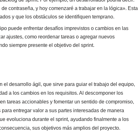
o de contraseña, y hoy comenzaré a trabajar en la lógica». Esta
ados y que los obstáculos se identifiquen temprano.
uipo puede enfrentar desafíos imprevistos o cambios en las
izar ajustes, como reordenar tareas o agregar nuevos
do siempre presente el objetivo del sprint.
 el desarrollo ágil, que sirve para guiar el trabajo del equipo,
lidad a los cambios en los requisitos. Al descomponer los
o en tareas accionables y fomentar un sentido de compromiso,
es para entregar valor a sus partes interesadas de manera
ue evoluciona durante el sprint, ayudando finalmente a los
n consecuencia, sus objetivos más amplios del proyecto.