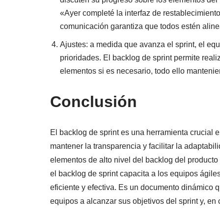
«Ayer completé la interfaz de restablecimient
comunicación garantiza que todos estén aline
Ajustes: a medida que avanza el sprint, el eq
prioridades. El backlog de sprint permite real
elementos si es necesario, todo ello mantenien
Conclusión
El backlog de sprint es una herramienta crucial en
mantener la transparencia y facilitar la adaptabi
elementos de alto nivel del backlog del product
el backlog de sprint capacita a los equipos ágil
eficiente y efectiva. Es un documento dinámico q
equipos a alcanzar sus objetivos del sprint y, e