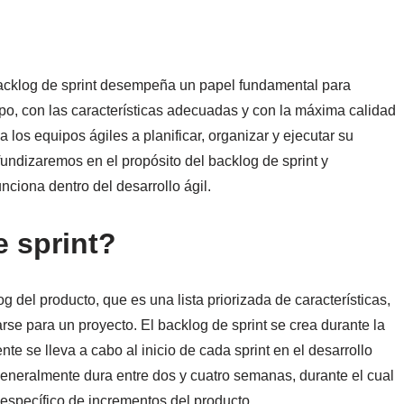
 backlog de sprint desempeña un papel fundamental para
po, con las características adecuadas y con la máxima calidad
los equipos ágiles a planificar, organizar y ejecutar su
ofundizaremos en el propósito del backlog de sprint y
ciona dentro del desarrollo ágil.
 sprint?
g del producto, que es una lista priorizada de características,
rse para un proyecto. El backlog de sprint se crea durante la
te se lleva a cabo al inicio de cada sprint en el desarrollo
 generalmente dura entre dos y cuatro semanas, durante el cual
específico de incrementos del producto.