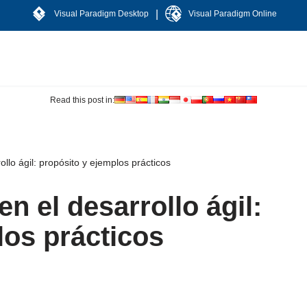
|
Visual Paradigm Desktop
Visual Paradigm Online
Read this post in:
ollo ágil: propósito y ejemplos prácticos
n el desarrollo ágil:
los prácticos