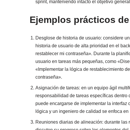
sprint, manteniendo intacto el objetivo general 
Ejemplos prácticos de
Desglose de historia de usuario: considere un 
historia de usuario de alta prioridad en el ba
restablecer mi contraseña». Durante la planifi
usuario en tareas más pequeñas, como «Diseña
«Implementar la lógica de restablecimiento de
contraseña».
Asignación de tareas: en un equipo ágil multi
responsabilidad de tareas específicas dentro d
puede encargarse de implementar la interfaz 
lógica y un ingeniero de calidad se enfoca en
Reuniones diarias de alineación: durante las 
discuten su progreso sobre los elementos del b