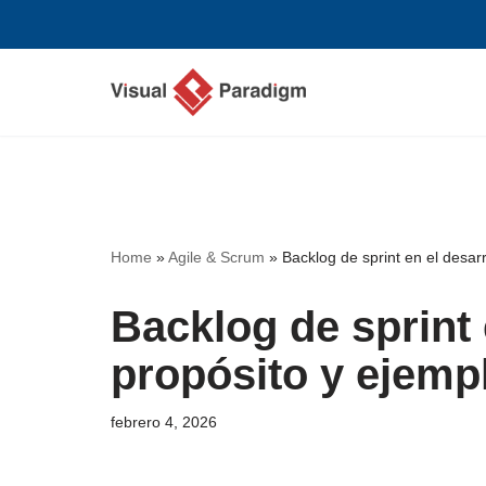
Saltar
al
contenido
Home
»
Agile & Scrum
»
Backlog de sprint en el desarr
Backlog de sprint e
propósito y ejemp
febrero 4, 2026