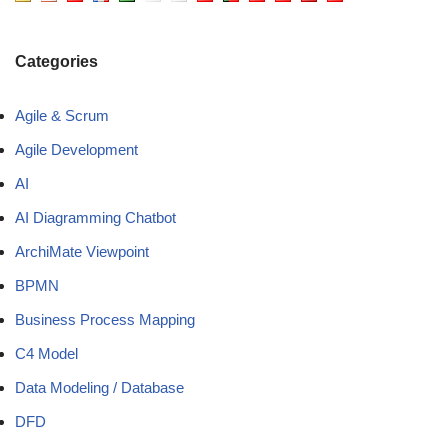
Categories
Agile & Scrum
Agile Development
AI
AI Diagramming Chatbot
ArchiMate Viewpoint
BPMN
Business Process Mapping
C4 Model
Data Modeling / Database
DFD