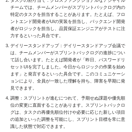
タスクの割り当て：クロスファンクショナルなアジャイル
チームでは、チームメンバーがスプリントバックログ内の
特定のタスクを担当することがあります。たとえば、フロ
ントエンド開発者がUIの実装を担当し、バックエンド開発
者がロジックを担当し、品質保証エンジニアがテストに注
力するといった具合です。
デイリースタンドアップ：デイリースタンドアップ会議で
は、チームメンバーがスプリントバックログの進捗につい
て話し合います。たとえば開発者が「昨日、パスワードリ
セットUIを完了しました。今日からロジックの作業を始め
ます」と発言するといった具合です。このコミュニケーシ
ョンにより、全員が一致した理解を持ち、障害を早期に発
見できます。
調整：スプリントが進むにつれて、予期せぬ課題や優先順
位の変更に直面することがあります。スプリントバックロ
グは、タスクの再優先順位付けや必要に応じた新しい項目
の追加といった調整を可能にし、スプリント目標を常に意
識した状態で対応できます。