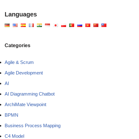
Languages
Categories
Agile & Scrum
Agile Development
AI
AI Diagramming Chatbot
ArchiMate Viewpoint
BPMN
Business Process Mapping
C4 Model