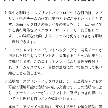
集中と明確さ：スプリントバックログの主な目的は、スプ
リント中のチームの作業に集中と明確さをもたらすことで
す。製品バックログの高レベルの項目を、チームが完了で
きる実行可能なタスクやユーザーストーリーに分解しま
す。この詳細な分解により、チームは何をすべきかを明確
に理解できます。
コミットメント：スプリントバックログは、開発チームが
選択した項目をスプリント内に提供することへの約束とし
て機能します。このコミットメントにより責任が確保さ
れ、チームがスプリント目標の達成に向けて協力して取り
組むことを促します。
透明性：スプリントバックログは、チーム全員がアクセス
可能で理解可能な透明性のある文書です。この透明性によ
り、チームメンバーがスプリント中に達成すべき内容につ
いて同じ理解を持つことが保証されます。
柔軟性：アジャイル開発は、変化する要件や優先順位に適