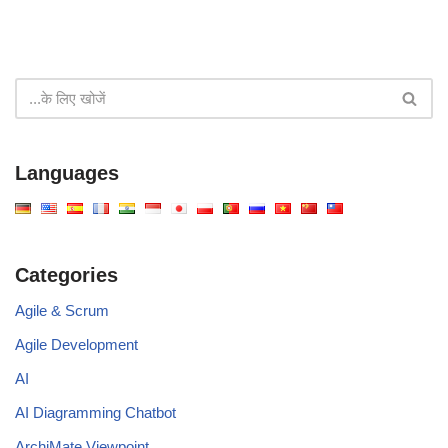
Languages
Categories
Agile & Scrum
Agile Development
AI
AI Diagramming Chatbot
ArchiMate Viewpoint