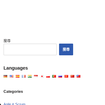
搜尋
搜尋
Languages
Categories
Agile & Scrum