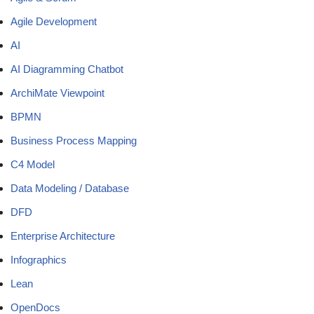
Agile Development
AI
AI Diagramming Chatbot
ArchiMate Viewpoint
BPMN
Business Process Mapping
C4 Model
Data Modeling / Database
DFD
Enterprise Architecture
Infographics
Lean
OpenDocs