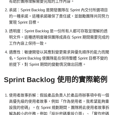
有助於團隊理解需要完成的工作內容。
承諾：Sprint Backlog 是開發團隊在 Sprint 內交付所選項目
的一種承諾。這種承諾確保了責任感，並鼓勵團隊共同努力
實現 Sprint 目標。
透明度：Sprint Backlog 是一份所有人都可存取並理解的透
明文件。這種透明度確保團隊成員在 Sprint 期間需要完成的
工作內容上保持一致。
適應性：敏捷開發以其應對變更需求與優先順序的能力而聞
名。Sprint Backlog 使團隊能在保持整體 Sprint 目標不變的
前提下，對 Sprint 期間的變動情況做出回應。
Sprint Backlog 使用的實際範例
使用者故事拆解：假設產品負責人於產品待辦事項中有一個
高優先級的使用者故事，例如「作為使用者，我希望能夠重
設我的密碼」。在 Sprint 規劃期間，團隊將此使用者故事拆
解為較小的任務，例如「設計密碼重設介面」、「實作密碼