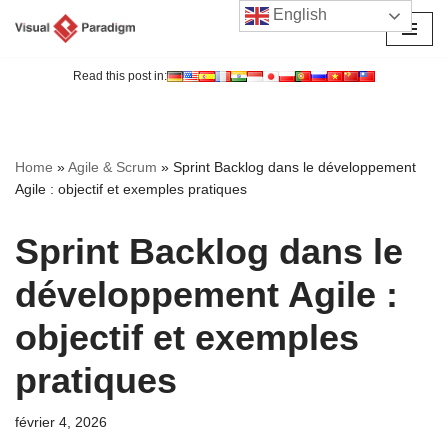
English
Aller
au
Read this post in:
contenu
Home
»
Agile & Scrum
»
Sprint Backlog dans le développement
Agile : objectif et exemples pratiques
Sprint Backlog dans le
développement Agile :
objectif et exemples
pratiques
février 4, 2026