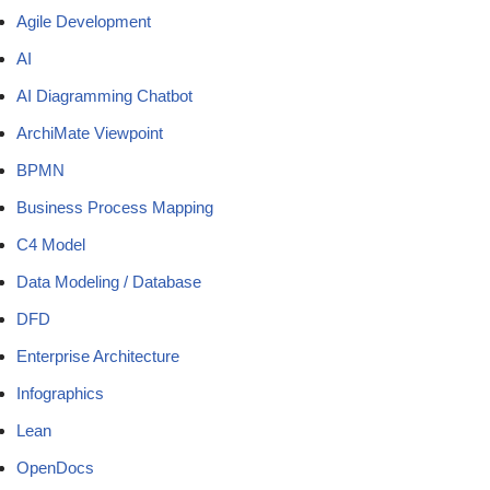
Agile Development
AI
AI Diagramming Chatbot
ArchiMate Viewpoint
BPMN
Business Process Mapping
C4 Model
Data Modeling / Database
DFD
Enterprise Architecture
Infographics
Lean
OpenDocs