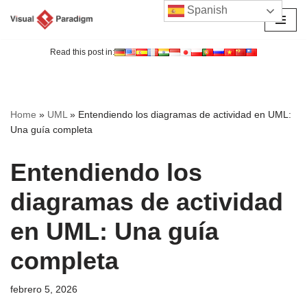
Spanish
Saltar
al
Read this post in:
contenido
Home
»
UML
»
Entendiendo los diagramas de actividad en UML:
Una guía completa
Entendiendo los
diagramas de actividad
en UML: Una guía
completa
febrero 5, 2026