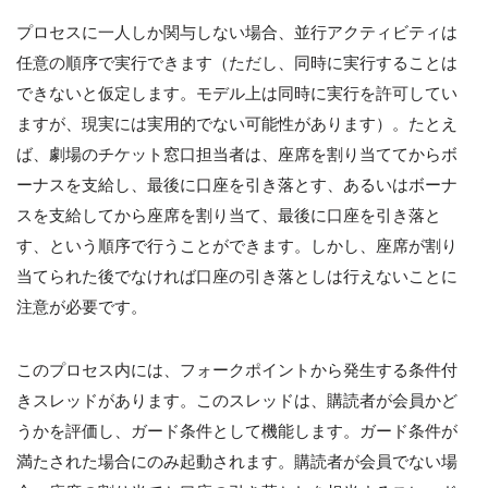
プロセスに一人しか関与しない場合、並行アクティビティは
任意の順序で実行できます（ただし、同時に実行することは
できないと仮定します。モデル上は同時に実行を許可してい
ますが、現実には実用的でない可能性があります）。たとえ
ば、劇場のチケット窓口担当者は、座席を割り当ててからボ
ーナスを支給し、最後に口座を引き落とす、あるいはボーナ
スを支給してから座席を割り当て、最後に口座を引き落と
す、という順序で行うことができます。しかし、座席が割り
当てられた後でなければ口座の引き落としは行えないことに
注意が必要です。
このプロセス内には、フォークポイントから発生する条件付
きスレッドがあります。このスレッドは、購読者が会員かど
うかを評価し、ガード条件として機能します。ガード条件が
満たされた場合にのみ起動されます。購読者が会員でない場