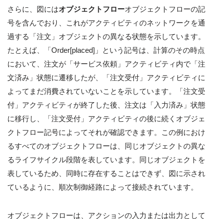
さらに、図には
オブジェクトフロー
オブジェクトフローの記
号を含んでおり、これがアクティビティのネットワークを通
過する「注文」オブジェクトの異なる状態を示しています。
たとえば、「Order[placed]」という記号は、計算のその時点
において、注文が「サービス依頼」アクティビティ内で「注
文済み」状態に遷移したが、「注文受付」アクティビティに
よってまだ消費されていないことを示しています。「注文受
付」アクティビティが終了した後、注文は「入力済み」状態
に移行し、「注文受付」アクティビティの後に続くオブジェ
クトフロー記号によってそれが確認できます。この例におけ
るすべてのオブジェクトフローは、同じオブジェクトの異な
るライフサイクル段階を表しています。同じオブジェクトを
表しているため、同時に存在することはできず、図に示され
ているように、順次制御経路によって接続されています。
オブジェクトフローは、アクションの入力または出力として