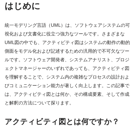
はじめに
統一モデリング言語（UML）は、ソフトウェアシステムの可
視化および文書化に役立つ強力なツールです。さまざまな
UML図の中でも、アクティビティ図はシステムの動作の動的
側面をモデル化および記述するための汎用的で不可欠なツー
ルです。ソフトウェア開発者、システムアナリスト、プロジ
ェクトマネージャーのいずれであっても、アクティビティ図
を理解することで、システム内の複雑なプロセスの設計およ
びコミュニケーション能力が著しく向上します。この記事で
は、アクティビティ図とは何か、その構成要素、そして作成
と解釈の方法について探ります。
アクティビティ図とは何ですか？