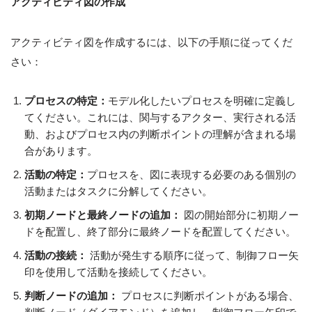
アクティビティ図の作成
アクティビティ図を作成するには、以下の手順に従ってくだ
さい：
プロセスの特定：
モデル化したいプロセスを明確に定義し
てください。これには、関与するアクター、実行される活
動、およびプロセス内の判断ポイントの理解が含まれる場
合があります。
活動の特定：
プロセスを、図に表現する必要のある個別の
活動またはタスクに分解してください。
初期ノードと最終ノードの追加：
図の開始部分に初期ノー
ドを配置し、終了部分に最終ノードを配置してください。
活動の接続：
活動が発生する順序に従って、制御フロー矢
印を使用して活動を接続してください。
判断ノードの追加：
プロセスに判断ポイントがある場合、