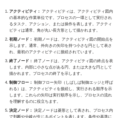
アクティビティ：
アクティビティは、アクティビティ図内
の基本的な作業単位です。プロセスの一環として実行され
るタスク、アクション、または操作を表します。アクティ
ビティは通常、角が丸い長方形として描かれます。
初期ノード：
初期ノードは、アクティビティ図の開始点を
示します。通常、外向きの矢印を持つ小さな円として表さ
れ、最初のアクティビティに接続されています。
終了ノード：
終了ノードは、アクティビティ図の終点を表
します。内部に小さな点がある円、または大きな円として
描かれます。プロセスの終了を示します。
制御フロー：
制御フロー矢印（しばしば制御エッジと呼ば
れる）は、アクティビティを接続し、実行される順序を示
します。これらの矢印は実行順序を示し、プロセスの流れ
を理解するのに役立ちます。
決定ノード：
決定ノードは菱形として表され、プロセス内
で判断や分岐が生じるポイントを表します。条件や基準に