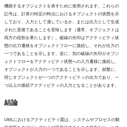
機能するオブジェクトを表すために使用されます。これらの
記号は、計算の特定の時点におけるオブジェクトの状態を示
しており、入力として適しているか、または出力として生成
された直後であることを意味します（通常、オブジェクトは
両方の役割を果たします）。破線の矢印はアクティビティ状
態の出力遷移をオブジェクトフローに接続し、それが出力の
一つであることを示します。逆に、別の破線の矢印がオブジ
ェクトフローをアクティビティ状態への入力遷移に接続し、
オブジェクトが入力の一つであることを示します。頻繁に、
同じオブジェクトが一つのアクティビティの出力であり、一
つ以上の後続アクティビティの入力となることがあります。
結論
UMLにおけるアクティビティ図は、システムやプロセスの動