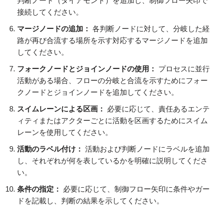
判断ノード（ダイアモンド）を追加し、制御フロー矢印で
接続してください。
マージノードの追加：
各判断ノードに対して、分岐した経
路が再び合流する場所を示す対応するマージノードを追加
してください。
フォークノードとジョインノードの使用：
プロセスに並行
活動がある場合、フローの分岐と合流を示すためにフォー
クノードとジョインノードを追加してください。
スイムレーンによる区画：
必要に応じて、責任あるエンテ
ィティまたはアクターごとに活動を区画するためにスイム
レーンを使用してください。
活動のラベル付け：
活動および判断ノードにラベルを追加
し、それぞれが何を表しているかを明確に説明してくださ
い。
条件の指定：
必要に応じて、制御フロー矢印に条件やガー
ドを記載し、判断の結果を示してください。