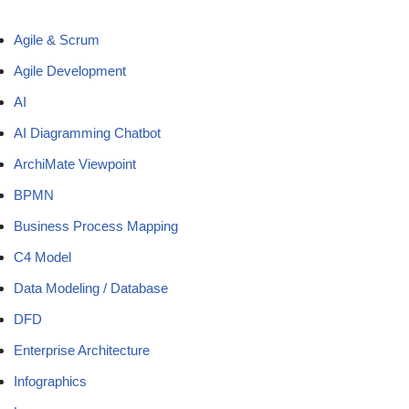
Agile & Scrum
Agile Development
AI
AI Diagramming Chatbot
ArchiMate Viewpoint
BPMN
Business Process Mapping
C4 Model
Data Modeling / Database
DFD
Enterprise Architecture
Infographics