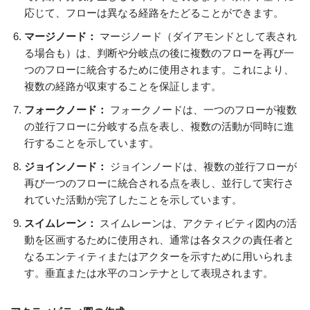
応じて、フローは異なる経路をたどることができます。
マージノード：
マージノード（ダイアモンドとして表され
る場合も）は、判断や分岐点の後に複数のフローを再び一
つのフローに統合するために使用されます。これにより、
複数の経路が収束することを保証します。
フォークノード：
フォークノードは、一つのフローが複数
の並行フローに分岐する点を表し、複数の活動が同時に進
行することを示しています。
ジョインノード：
ジョインノードは、複数の並行フローが
再び一つのフローに統合される点を表し、並行して実行さ
れていた活動が完了したことを示しています。
スイムレーン：
スイムレーンは、アクティビティ図内の活
動を区画するために使用され、通常は各タスクの責任者と
なるエンティティまたはアクターを示すために用いられま
す。垂直または水平のコンテナとして表現されます。