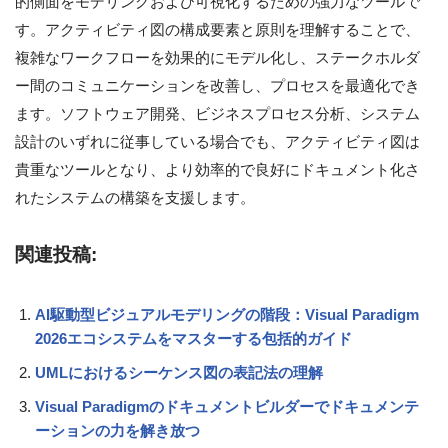
的側面をモデリングおよび可視化するための強力なツールで
す。アクティビティ図の構成要素と原則を理解することで、
複雑なワークフローを効果的にモデル化し、ステークホルダ
ー間のコミュニケーションを改善し、プロセスを最適化でき
ます。ソフトウェア開発、ビジネスプロセス分析、システム
設計のいずれに従事している場合でも、アクティビティ図は
貴重なツールとなり、より効率的で良好にドキュメント化さ
れたシステムの構築を支援します。
関連投稿:
AI駆動型ビジュアルモデリングの階段：Visual Paradigm
2026エコシステムをマスターする包括的ガイド
UMLにおけるシーケンス図の表記法の理解
Visual Paradigmのドキュメントビルダーでドキュメンテ
ーションの力を解き放つ