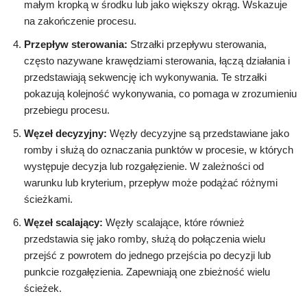
małym kropką w środku lub jako większy okrąg. Wskazuje
na zakończenie procesu.
Przepływ sterowania:
Strzałki przepływu sterowania,
często nazywane krawędziami sterowania, łączą działania i
przedstawiają sekwencję ich wykonywania. Te strzałki
pokazują kolejność wykonywania, co pomaga w zrozumieniu
przebiegu procesu.
Węzeł decyzyjny:
Węzły decyzyjne są przedstawiane jako
romby i służą do oznaczania punktów w procesie, w których
występuje decyzja lub rozgałęzienie. W zależności od
warunku lub kryterium, przepływ może podążać różnymi
ścieżkami.
Węzeł scalający:
Węzły scalające, które również
przedstawia się jako romby, służą do połączenia wielu
przejść z powrotem do jednego przejścia po decyzji lub
punkcie rozgałęzienia. Zapewniają one zbieżność wielu
ścieżek.