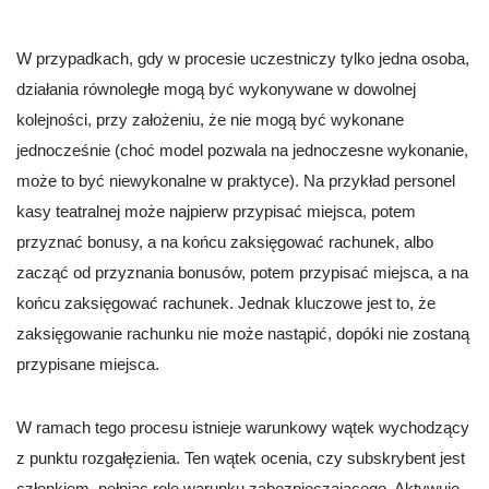
W przypadkach, gdy w procesie uczestniczy tylko jedna osoba,
działania równoległe mogą być wykonywane w dowolnej
kolejności, przy założeniu, że nie mogą być wykonane
jednocześnie (choć model pozwala na jednoczesne wykonanie,
może to być niewykonalne w praktyce). Na przykład personel
kasy teatralnej może najpierw przypisać miejsca, potem
przyznać bonusy, a na końcu zaksięgować rachunek, albo
zacząć od przyznania bonusów, potem przypisać miejsca, a na
końcu zaksięgować rachunek. Jednak kluczowe jest to, że
zaksięgowanie rachunku nie może nastąpić, dopóki nie zostaną
przypisane miejsca.
W ramach tego procesu istnieje warunkowy wątek wychodzący
z punktu rozgałęzienia. Ten wątek ocenia, czy subskrybent jest
członkiem, pełniąc rolę warunku zabezpieczającego. Aktywuje