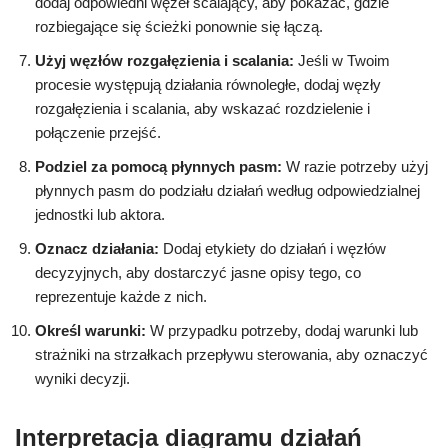
dodaj odpowiedni węzeł scalający, aby pokazać, gdzie
rozbiegające się ścieżki ponownie się łączą.
Użyj węzłów rozgałęzienia i scalania:
Jeśli w Twoim
procesie występują działania równoległe, dodaj węzły
rozgałęzienia i scalania, aby wskazać rozdzielenie i
połączenie przejść.
Podziel za pomocą płynnych pasm:
W razie potrzeby użyj
płynnych pasm do podziału działań według odpowiedzialnej
jednostki lub aktora.
Oznacz działania:
Dodaj etykiety do działań i węzłów
decyzyjnych, aby dostarczyć jasne opisy tego, co
reprezentuje każde z nich.
Określ warunki:
W przypadku potrzeby, dodaj warunki lub
strażniki na strzałkach przepływu sterowania, aby oznaczyć
wyniki decyzji.
Interpretacja diagramu działań