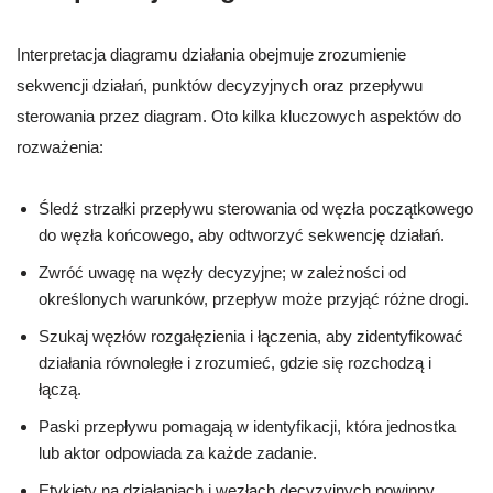
Interpretacja diagramu działania obejmuje zrozumienie
sekwencji działań, punktów decyzyjnych oraz przepływu
sterowania przez diagram. Oto kilka kluczowych aspektów do
rozważenia:
Śledź strzałki przepływu sterowania od węzła początkowego
do węzła końcowego, aby odtworzyć sekwencję działań.
Zwróć uwagę na węzły decyzyjne; w zależności od
określonych warunków, przepływ może przyjąć różne drogi.
Szukaj węzłów rozgałęzienia i łączenia, aby zidentyfikować
działania równoległe i zrozumieć, gdzie się rozchodzą i
łączą.
Paski przepływu pomagają w identyfikacji, która jednostka
lub aktor odpowiada za każde zadanie.
Etykiety na działaniach i węzłach decyzyjnych powinny