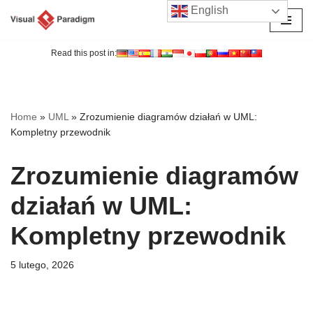
English
Przejdź
do
Read this post in:
treści
Home
»
UML
»
Zrozumienie diagramów działań w UML:
Kompletny przewodnik
Zrozumienie diagramów
działań w UML:
Kompletny przewodnik
5 lutego, 2026