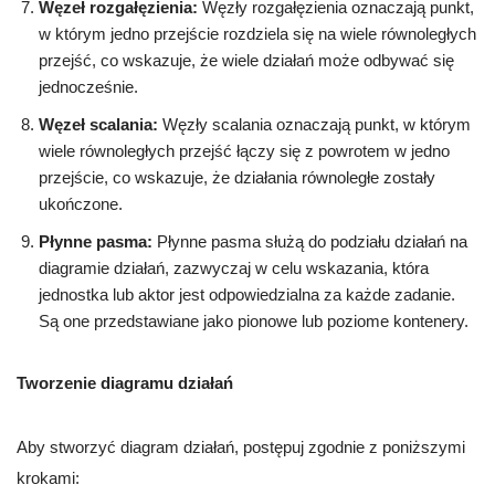
Węzeł rozgałęzienia:
Węzły rozgałęzienia oznaczają punkt,
w którym jedno przejście rozdziela się na wiele równoległych
przejść, co wskazuje, że wiele działań może odbywać się
jednocześnie.
Węzeł scalania:
Węzły scalania oznaczają punkt, w którym
wiele równoległych przejść łączy się z powrotem w jedno
przejście, co wskazuje, że działania równoległe zostały
ukończone.
Płynne pasma:
Płynne pasma służą do podziału działań na
diagramie działań, zazwyczaj w celu wskazania, która
jednostka lub aktor jest odpowiedzialna za każde zadanie.
Są one przedstawiane jako pionowe lub poziome kontenery.
Tworzenie diagramu działań
Aby stworzyć diagram działań, postępuj zgodnie z poniższymi
krokami: