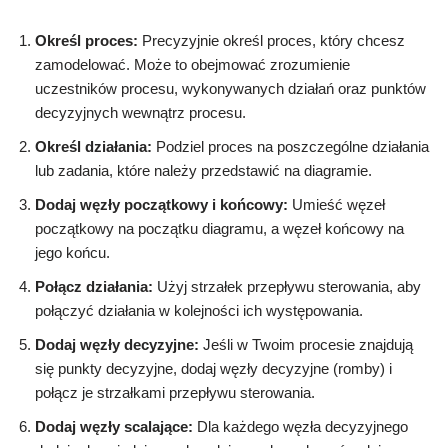
Określ proces:
Precyzyjnie określ proces, który chcesz
zamodelować. Może to obejmować zrozumienie
uczestników procesu, wykonywanych działań oraz punktów
decyzyjnych wewnątrz procesu.
Określ działania:
Podziel proces na poszczególne działania
lub zadania, które należy przedstawić na diagramie.
Dodaj węzły początkowy i końcowy:
Umieść węzeł
początkowy na początku diagramu, a węzeł końcowy na
jego końcu.
Połącz działania:
Użyj strzałek przepływu sterowania, aby
połączyć działania w kolejności ich występowania.
Dodaj węzły decyzyjne:
Jeśli w Twoim procesie znajdują
się punkty decyzyjne, dodaj węzły decyzyjne (romby) i
połącz je strzałkami przepływu sterowania.
Dodaj węzły scalające:
Dla każdego węzła decyzyjnego