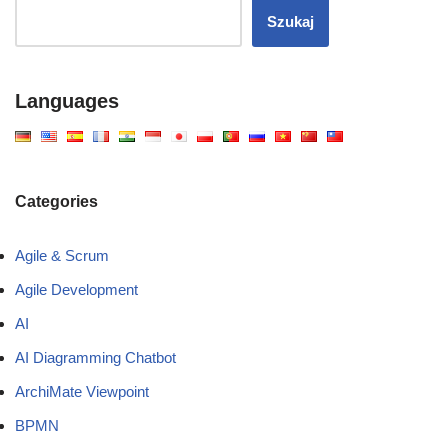
Szukaj
Languages
Categories
Agile & Scrum
Agile Development
AI
AI Diagramming Chatbot
ArchiMate Viewpoint
BPMN