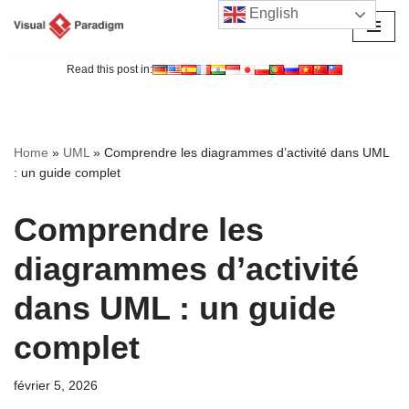
English
Aller
au
Read this post in:
contenu
Home
»
UML
»
Comprendre les diagrammes d’activité dans UML
: un guide complet
Comprendre les
diagrammes d’activité
dans UML : un guide
complet
février 5, 2026