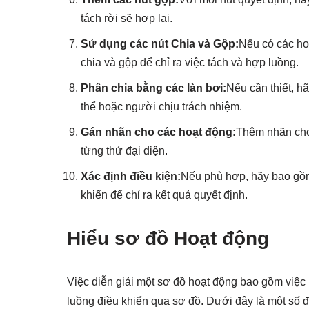
tách rời sẽ hợp lại.
Sử dụng các nút Chia và Gộp:
Nếu có các ho
chia và gộp để chỉ ra việc tách và hợp luồng.
Phân chia bằng các làn bơi:
Nếu cần thiết, h
thể hoặc người chịu trách nhiệm.
Gán nhãn cho các hoạt động:
Thêm nhãn cho 
từng thứ đại diện.
Xác định điều kiện:
Nếu phù hợp, hãy bao gồm 
khiển để chỉ ra kết quả quyết định.
Hiểu sơ đồ Hoạt động
Việc diễn giải một sơ đồ hoạt động bao gồm việc 
luồng điều khiển qua sơ đồ. Dưới đây là một số 