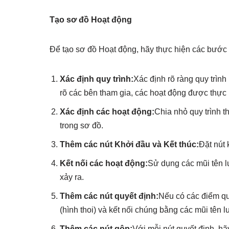
Tạo sơ đồ Hoạt động
Để tạo sơ đồ Hoạt động, hãy thực hiện các bước
Xác định quy trình:
Xác định rõ ràng quy trìn
rõ các bên tham gia, các hoạt động được thực h
Xác định các hoạt động:
Chia nhỏ quy trình 
trong sơ đồ.
Thêm các nút Khởi đầu và Kết thúc:
Đặt nút 
Kết nối các hoạt động:
Sử dụng các mũi tên l
xảy ra.
Thêm các nút quyết định:
Nếu có các điểm quy
(hình thoi) và kết nối chúng bằng các mũi tên l
Thêm các nút gộp:
Với mỗi nút quyết định, h