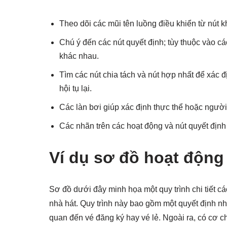
Theo dõi các mũi tên luồng điều khiển từ nút kh
Chú ý đến các nút quyết định; tùy thuộc vào c
khác nhau.
Tìm các nút chia tách và nút hợp nhất để xác 
hội tụ lại.
Các làn bơi giúp xác định thực thể hoặc người
Các nhãn trên các hoạt động và nút quyết định
Ví dụ sơ đồ hoạt động
Sơ đồ dưới đây minh họa một quy trình chi tiết c
nhà hát. Quy trình này bao gồm một quyết định nh
quan đến vé đăng ký hay vé lẻ. Ngoài ra, có cơ ch