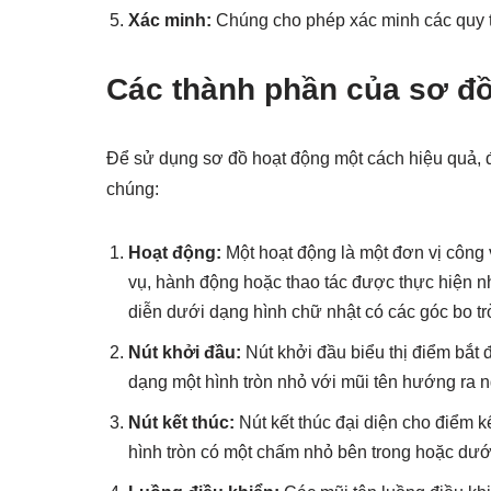
Xác minh:
Chúng cho phép xác minh các quy trì
Các thành phần của sơ đồ
Để sử dụng sơ đồ hoạt động một cách hiệu quả, đ
chúng:
Hoạt động:
Một hoạt động là một đơn vị công 
vụ, hành động hoặc thao tác được thực hiện n
diễn dưới dạng hình chữ nhật có các góc bo tr
Nút khởi đầu:
Nút khởi đầu biểu thị điểm bắt
dạng một hình tròn nhỏ với mũi tên hướng ra ng
Nút kết thúc:
Nút kết thúc đại diện cho điểm 
hình tròn có một chấm nhỏ bên trong hoặc dưới 