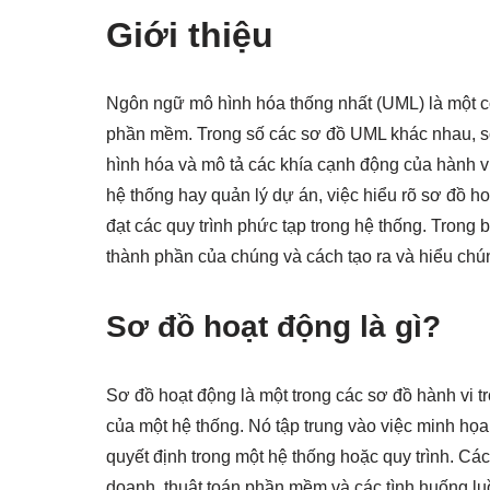
Giới thiệu
Ngôn ngữ mô hình hóa thống nhất (UML) là một cô
phần mềm. Trong số các sơ đồ UML khác nhau, sơ 
hình hóa và mô tả các khía cạnh động của hành vi
hệ thống hay quản lý dự án, việc hiểu rõ sơ đồ ho
đạt các quy trình phức tạp trong hệ thống. Trong b
thành phần của chúng và cách tạo ra và hiểu chú
Sơ đồ hoạt động là gì?
Sơ đồ hoạt động là một trong các sơ đồ hành vi
của một hệ thống. Nó tập trung vào việc minh họa
quyết định trong một hệ thống hoặc quy trình. Các
doanh, thuật toán phần mềm và các tình huống lu