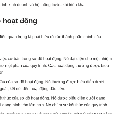
nh kinh doanh và hệ thống trước khi triển khai.
 hoạt động
iều quan trọng là phải hiểu rõ các thành phần chính của
việc cơ bản trong sơ đồ hoạt động. Nó đại diện cho một nhiệm
hư một phần của quy trình. Các hoạt động thường được biểu
òn.
 đầu của sơ đồ hoạt động. Nó thường được biểu diễn dưới
oài, kết nối đến hoạt động đầu tiên.
kết thúc của sơ đồ hoạt động. Nó được biểu diễn dưới dạng
dạng hình tròn lớn hơn. Nó chỉ ra sự kết thúc của quy trình.