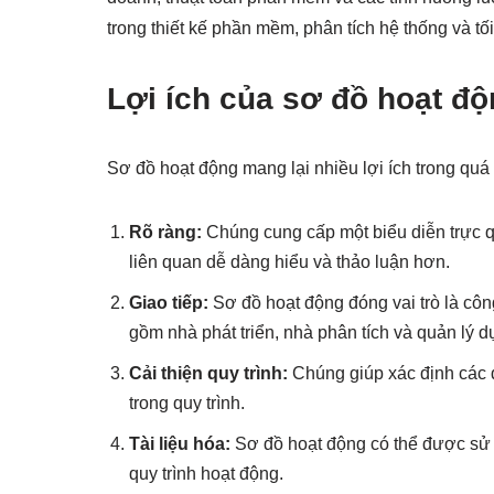
trong thiết kế phần mềm, phân tích hệ thống và tối
Lợi ích của sơ đồ hoạt đ
Sơ đồ hoạt động mang lại nhiều lợi ích trong quá
Rõ ràng:
Chúng cung cấp một biểu diễn trực qu
liên quan dễ dàng hiểu và thảo luận hơn.
Giao tiếp:
Sơ đồ hoạt động đóng vai trò là côn
gồm nhà phát triển, nhà phân tích và quản lý d
Cải thiện quy trình:
Chúng giúp xác định các 
trong quy trình.
Tài liệu hóa:
Sơ đồ hoạt động có thể được sử d
quy trình hoạt động.