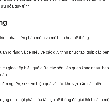
 ưu hóa quy trình.
ộng
 trình phát triển phần mềm và mô hình hóa hệ thống:
an rõ ràng và dễ hiểu về các quy trình phức tạp, giúp các bên
g cụ giao tiếp hiệu quả giữa các bên liên quan khác nhau, bao
ự án.
điểm nghẽn, sự kém hiệu quả và các khu vực cần cải thiện
ụng như một phần của tài liệu hệ thống để giải thích cách một