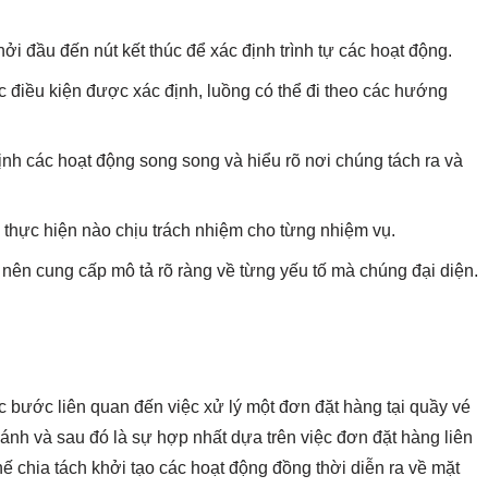
ởi đầu đến nút kết thúc để xác định trình tự các hoạt động.
ác điều kiện được xác định, luồng có thể đi theo các hướng
định các hoạt động song song và hiểu rõ nơi chúng tách ra và
 thực hiện nào chịu trách nhiệm cho từng nhiệm vụ.
 nên cung cấp mô tả rõ ràng về từng yếu tố mà chúng đại diện.
ác bước liên quan đến việc xử lý một đơn đặt hàng tại quầy vé
ánh và sau đó là sự hợp nhất dựa trên việc đơn đặt hàng liên
ế chia tách khởi tạo các hoạt động đồng thời diễn ra về mặt