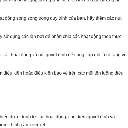
ạt động song song trong quy trình của bạn, hãy thêm các nút
ãy sử dụng các làn bơi để phân chia các hoạt động theo thực
các hoạt động và nút quyết định để cung cấp mô tả rõ ràng về
điều kiện hoặc điều kiện bảo vệ trên các mũi tên luồng điều
hiểu được trình tự các hoạt động, các điểm quyết định và
điểm chính cần xem xét: