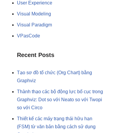
User Experience
Visual Modeling
Visual Paradigm
VPasCode
Recent Posts
Tạo sơ đồ tổ chức (Org Chart) bằng
Graphviz
Thành thạo các bộ động lực bố cục trong
Graphviz: Dot so với Neato so với Twopi
so với Circo
Thiết kế các máy trạng thái hữu hạn
(FSM) từ văn bản bằng cách sử dụng