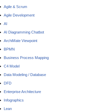
Agile & Scrum
Agile Development
AI
AI Diagramming Chatbot
ArchiMate Viewpoint
BPMN
Business Process Mapping
C4 Model
Data Modeling / Database
DFD
Enterprise Architecture
Infographics
Lean