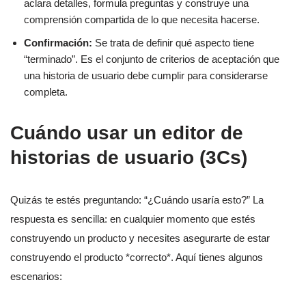
aclara detalles, formula preguntas y construye una
comprensión compartida de lo que necesita hacerse.
Confirmación:
Se trata de definir qué aspecto tiene
“terminado”. Es el conjunto de criterios de aceptación que
una historia de usuario debe cumplir para considerarse
completa.
Cuándo usar un editor de
historias de usuario (3Cs)
Quizás te estés preguntando: “¿Cuándo usaría esto?” La
respuesta es sencilla: en cualquier momento que estés
construyendo un producto y necesites asegurarte de estar
construyendo el producto *correcto*. Aquí tienes algunos
escenarios: