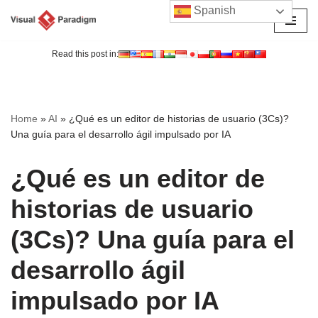
Spanish
Saltar
al
Read this post in:
contenido
Home
»
AI
»
¿Qué es un editor de historias de usuario (3Cs)?
Una guía para el desarrollo ágil impulsado por IA
¿Qué es un editor de
historias de usuario
(3Cs)? Una guía para el
desarrollo ágil
impulsado por IA