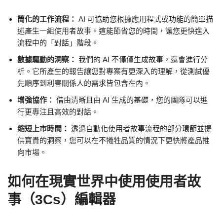
簡化的工作流程：
AI 可協助您根據應用程式或功能的簡單描
述產生一組使用者故事。這能節省您的時間，讓您更快進入
流程中的「對話」階段。
數據驅動的洞察：
我們的 AI 不僅僅生成故事，還會進行分
析。它所產生的報告讓您對專案有更深入的理解，從測試優
先順序到利害關係人的需求皆包含在內。
增強協作：
借由清晰且由 AI 生成的基礎，您的團隊可以進
行更專注且高效的對話。
缩短上市時間：
透過自動化使用者故事流程的部分環節並提
供寶貴的洞察，您可以在不犧牲品質的情況下更快將產品推
向市場。
如何在現實世界中使用使用者故
事（3Cs）編輯器