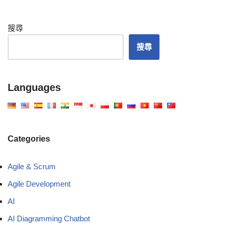
搜尋
搜尋
Languages
Categories
Agile & Scrum
Agile Development
AI
AI Diagramming Chatbot