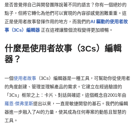
是否曾覺得自己與開發團隊說著不同的語言？你有一個絕妙的
點子，但將它轉化為他們可以實現的內容卻感覺困難重重。這
正是使用者故事發揮作用的地方，而我們的
AI 驅動的使用者故
事（3Cs）編輯器
正在這裡讓整個流程變得更加順暢。
什麼是使用者故事（3Cs）編輯
器？
一個
使用者故事
（3Cs）編輯器是一種工具，可幫助你從使用者
的角度創建、管理並理解產品的需求。它建立在經過驗證的
「3Cs」框架之上：卡片、對話與確認，這個概念自2001年由
羅恩·傑弗里斯
提出以來，一直是敏捷開發的基石。我們的編輯
器進一步融入了AI的力量，使其成為任何專案的動態且智慧的
工具。