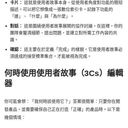
卡片：
這就是使用者故事本身，從使用者角度對功能的簡短
描述。可以把它想像成一張數位索引卡，記錄下功能的
「誰」、「什麼」與「為什麼」。
對話：
這是圍繞使用者故事展開的協作討論。在這裡，你的
團隊會釐清細節、提出問題，並建立對所需工作內容的共
識。
確認：
這主要在於定義「完成」的樣貌。它是使用者故事必
須達成的接受標準集合，才能被視為完成。
何時使用使用者故事（3Cs）編輯
器
你可能會想：「我何時該使用它？」答案很簡單：只要你在開
發產品，並需要確保自己正在打造「正確」的產品時。以下是
幾個情境：