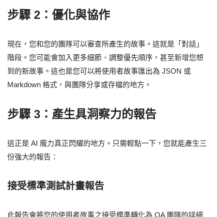
步驟 2：優化與協作
現在，您和您的團隊可以審查所產生的故事。這就是「對話」
階段。您可能會加入更多細節、調整優先順序，甚至新增您想
到的新故事。這也是您可以將使用者故事匯出為 JSON 或
Markdown 格式，與團隊分享或存檔的地方。
步驟 3：產生具洞察力的報告
這正是 AI 魔力真正閃耀的地方。只需輕點一下，您就能產生三
份強大的報告：
接受標準測試計畫報告
此報告會將您的使用者故事之接受標準轉化為 QA 團隊的詳細