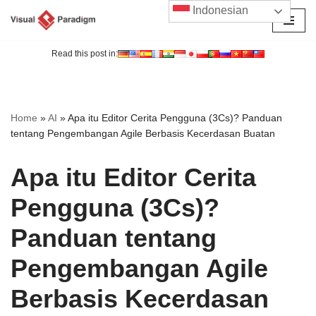
Indonesian
Lompat
ke
Read this post in:
konten
Home
»
AI
»
Apa itu Editor Cerita Pengguna (3Cs)? Panduan
tentang Pengembangan Agile Berbasis Kecerdasan Buatan
Apa itu Editor Cerita
Pengguna (3Cs)?
Panduan tentang
Pengembangan Agile
Berbasis Kecerdasan