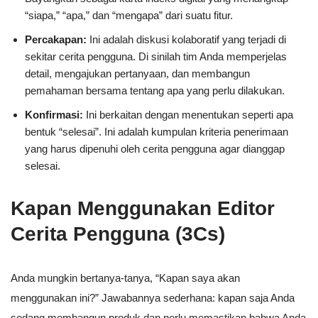
“siapa,” “apa,” dan “mengapa” dari suatu fitur.
Percakapan:
Ini adalah diskusi kolaboratif yang terjadi di
sekitar cerita pengguna. Di sinilah tim Anda memperjelas
detail, mengajukan pertanyaan, dan membangun
pemahaman bersama tentang apa yang perlu dilakukan.
Konfirmasi:
Ini berkaitan dengan menentukan seperti apa
bentuk “selesai”. Ini adalah kumpulan kriteria penerimaan
yang harus dipenuhi oleh cerita pengguna agar dianggap
selesai.
Kapan Menggunakan Editor
Cerita Pengguna (3Cs)
Anda mungkin bertanya-tanya, “Kapan saya akan
menggunakan ini?” Jawabannya sederhana: kapan saja Anda
sedang membangun produk dan perlu memastikan bahwa Anda