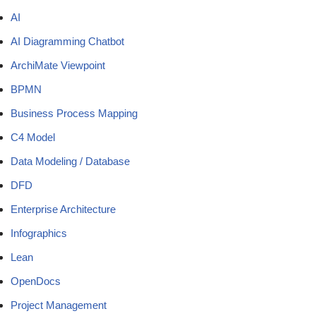
AI
AI Diagramming Chatbot
ArchiMate Viewpoint
BPMN
Business Process Mapping
C4 Model
Data Modeling / Database
DFD
Enterprise Architecture
Infographics
Lean
OpenDocs
Project Management