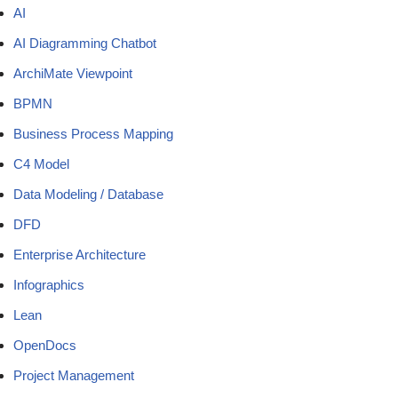
AI
AI Diagramming Chatbot
ArchiMate Viewpoint
BPMN
Business Process Mapping
C4 Model
Data Modeling / Database
DFD
Enterprise Architecture
Infographics
Lean
OpenDocs
Project Management