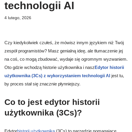
technologii AI
4 lutego, 2026
Czy kiedykolwiek czułeś, że mówisz innym językiem niż Twój
zespół programistów? Masz genialną ideę, ale tłumaczenie jej
na coś, co mogą zbudować, wydaje się ogromnym wyzwaniem.
Oto gdzie wchodzą historie użytkownika i nasz
Edytor historii
użytkownika (3Cs) z wykorzystaniem technologii AI
jest tu,
by proces stał się znacznie płynniejszy.
Co to jest edytor historii
użytkownika (3Cs)?
Edytor
historii użytkownika
(3Cs) to narzędzie pomagające