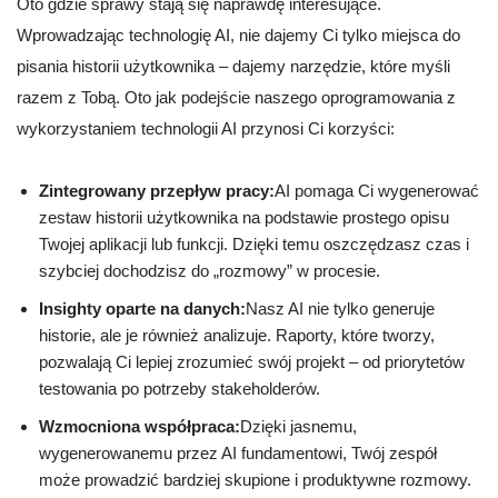
Oto gdzie sprawy stają się naprawdę interesujące.
Wprowadzając technologię AI, nie dajemy Ci tylko miejsca do
pisania historii użytkownika – dajemy narzędzie, które myśli
razem z Tobą. Oto jak podejście naszego oprogramowania z
wykorzystaniem technologii AI przynosi Ci korzyści:
Zintegrowany przepływ pracy:
AI pomaga Ci wygenerować
zestaw historii użytkownika na podstawie prostego opisu
Twojej aplikacji lub funkcji. Dzięki temu oszczędzasz czas i
szybciej dochodzisz do „rozmowy” w procesie.
Insighty oparte na danych:
Nasz AI nie tylko generuje
historie, ale je również analizuje. Raporty, które tworzy,
pozwalają Ci lepiej zrozumieć swój projekt – od priorytetów
testowania po potrzeby stakeholderów.
Wzmocniona współpraca:
Dzięki jasnemu,
wygenerowanemu przez AI fundamentowi, Twój zespół
może prowadzić bardziej skupione i produktywne rozmowy.