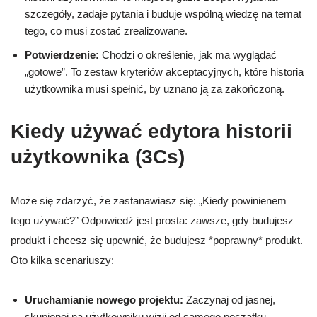
szczegóły, zadaje pytania i buduje wspólną wiedzę na temat
tego, co musi zostać zrealizowane.
Potwierdzenie:
Chodzi o określenie, jak ma wyglądać
„gotowe”. To zestaw kryteriów akceptacyjnych, które historia
użytkownika musi spełnić, by uznano ją za zakończoną.
Kiedy używać edytora historii
użytkownika (3Cs)
Może się zdarzyć, że zastanawiasz się: „Kiedy powinienem
tego używać?” Odpowiedź jest prosta: zawsze, gdy budujesz
produkt i chcesz się upewnić, że budujesz *poprawny* produkt.
Oto kilka scenariuszy:
Uruchamianie nowego projektu:
Zaczynaj od jasnej,
skupionej na użytkowniku wizji od samego początku.