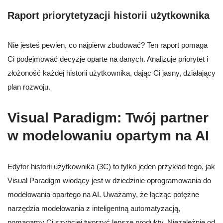
Raport priorytetyzacji historii użytkownika
Nie jesteś pewien, co najpierw zbudować? Ten raport pomaga
Ci podejmować decyzje oparte na danych. Analizuje priorytet i
złożoność każdej historii użytkownika, dając Ci jasny, działający
plan rozwoju.
Visual Paradigm: Twój partner
w modelowaniu opartym na AI
Edytor historii użytkownika (3C) to tylko jeden przykład tego, jak
Visual Paradigm wiodący jest w dziedzinie oprogramowania do
modelowania opartego na AI. Uważamy, że łącząc potężne
narzędzia modelowania z inteligentną automatyzacją,
pomagamy Ci szybciej tworzyć lepsze produkty. Niezależnie od