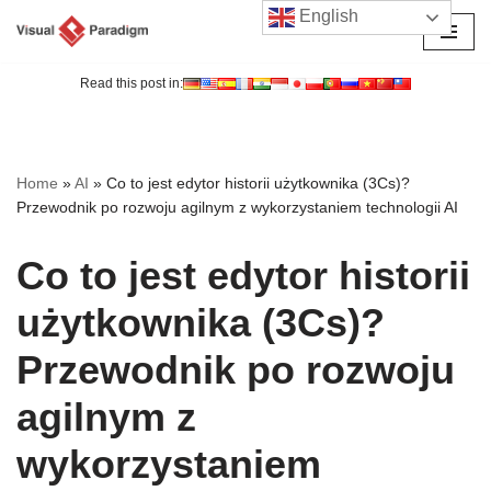
English
Przejdź
do
Read this post in:
treści
Home
»
AI
»
Co to jest edytor historii użytkownika (3Cs)?
Przewodnik po rozwoju agilnym z wykorzystaniem technologii AI
Co to jest edytor historii
użytkownika (3Cs)?
Przewodnik po rozwoju
agilnym z
wykorzystaniem