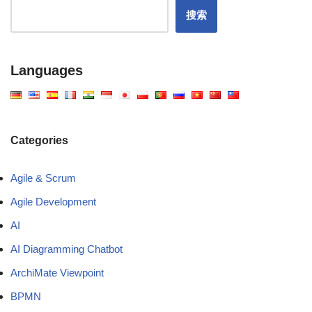
搜索
Languages
Categories
Agile & Scrum
Agile Development
AI
AI Diagramming Chatbot
ArchiMate Viewpoint
BPMN