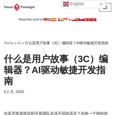
English
跳
至
Read this post in:
正
文
Home
»
AI
»
什么是用户故事（3C）编辑器？AI驱动敏捷开发指南
什么是用户故事（3C）编
辑器？AI驱动敏捷开发指
南
4 2 月, 2026
你是否曾感觉你和开发团队在说不同的语言？你有一个绝妙的