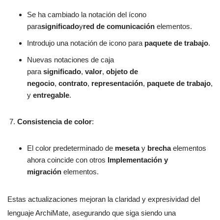
Se ha cambiado la notación del ícono
para
significado
y
red de comunicación
elementos.
Introdujo una notación de icono para
paquete de trabajo
.
Nuevas notaciones de caja
para
significado
,
valor
,
objeto de
negocio
,
contrato
,
representación
,
paquete de trabajo
,
y
entregable
.
Consistencia de color
:
El color predeterminado de
meseta
y
brecha
elementos
ahora coincide con otros
Implementación y
migración
elementos.
Estas actualizaciones mejoran la claridad y expresividad del
lenguaje ArchiMate, asegurando que siga siendo una