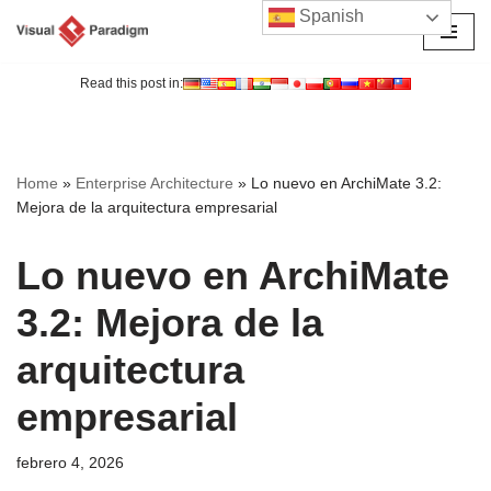
Spanish
Saltar
al
Read this post in:
contenido
Home
»
Enterprise Architecture
»
Lo nuevo en ArchiMate 3.2:
Mejora de la arquitectura empresarial
Lo nuevo en ArchiMate
3.2: Mejora de la
arquitectura
empresarial
febrero 4, 2026