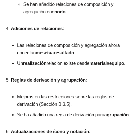
Se han añadido relaciones de composición y
agregación con
nodo
.
Adiciones de relaciones
:
Las relaciones de composición y agregación ahora
conectan
meseta
a
resultado
.
Un
realización
relación existe desde
material
a
equipo
.
Reglas de derivación y agrupación
:
Mejoras en las restricciones sobre las reglas de
derivación (Sección B.3.5).
Se ha añadido una regla de derivación para
agrupación
.
Actualizaciones de ícono y notación
: