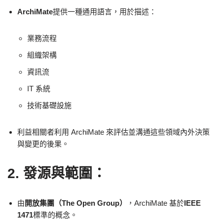
ArchiMate
提供一種通用語言，用於描述：
業務流程
組織架構
資訊流
IT 系統
技術基礎設施
利益相關者利用 ArchiMate 來評估並溝通這些領域內外決策
與變更的後果。
2. 發源與範圍：
由
開放集團（The Open Group）
，ArchiMate 基於
IEEE
1471
標準的概念。