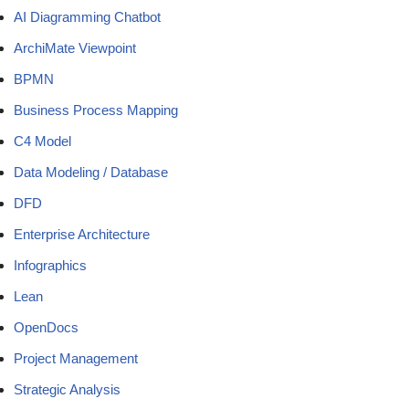
AI Diagramming Chatbot
ArchiMate Viewpoint
BPMN
Business Process Mapping
C4 Model
Data Modeling / Database
DFD
Enterprise Architecture
Infographics
Lean
OpenDocs
Project Management
Strategic Analysis