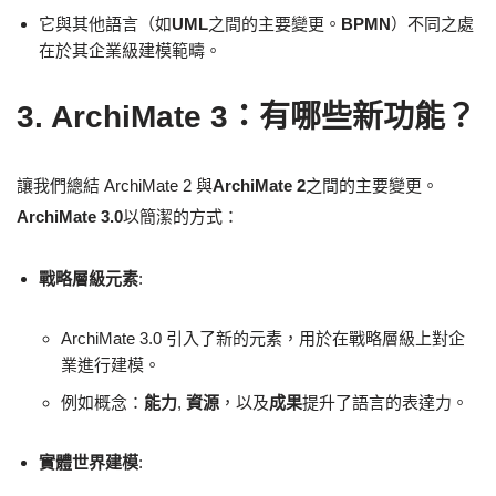
它與其他語言（如
UML
之間的主要變更。
BPMN
）不同之處
在於其企業級建模範疇。
3. ArchiMate 3：有哪些新功能？
讓我們總結 ArchiMate 2 與
ArchiMate 2
之間的主要變更。
ArchiMate 3.0
以簡潔的方式：
戰略層級元素
:
ArchiMate 3.0 引入了新的元素，用於在戰略層級上對企
業進行建模。
例如概念：
能力
,
資源
，以及
成果
提升了語言的表達力。
實體世界建模
: