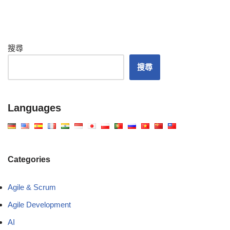
搜尋
搜尋
Languages
Categories
Agile & Scrum
Agile Development
AI