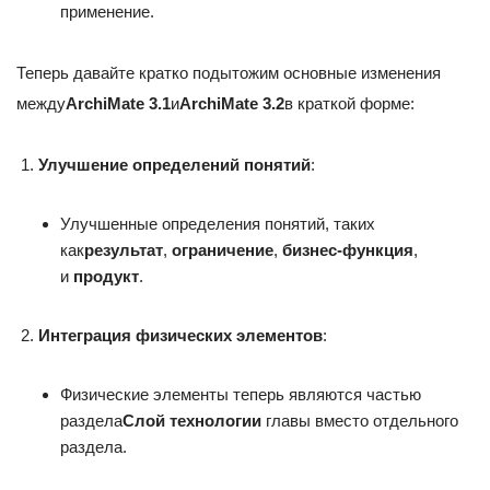
применение.
Теперь давайте кратко подытожим основные изменения
между
ArchiMate 3.1
и
ArchiMate 3.2
в краткой форме:
Улучшение определений понятий
:
Улучшенные определения понятий, таких
как
результат
,
ограничение
,
бизнес-функция
,
и
продукт
.
Интеграция физических элементов
:
Физические элементы теперь являются частью
раздела
Слой технологии
главы вместо отдельного
раздела.