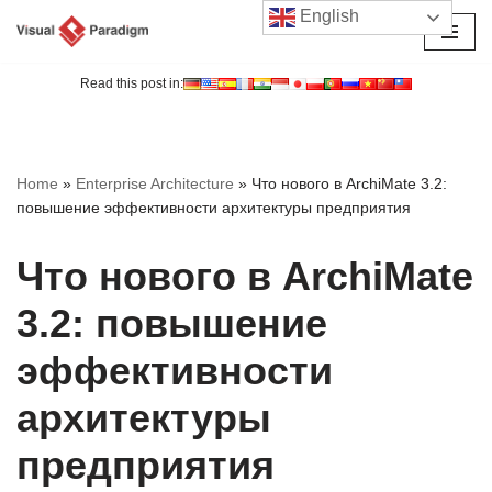
English
Перейти
к
Read this post in:
содержимому
Home
»
Enterprise Architecture
»
Что нового в ArchiMate 3.2:
повышение эффективности архитектуры предприятия
Что нового в ArchiMate
3.2: повышение
эффективности
архитектуры
предприятия