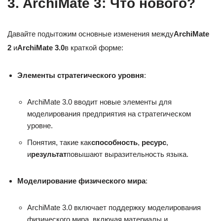
3. ArchiMate 3: Что нового?
Давайте подытожим основные изменения между
ArchiMate
2
и
ArchiMate 3.0
в краткой форме:
Элементы стратегического уровня
:
ArchiMate 3.0 вводит новые элементы для
моделирования предприятия на стратегическом
уровне.
Понятия, такие как
способность
,
ресурс
,
и
результат
повышают выразительность языка.
Моделирование физического мира
:
ArchiMate 3.0 включает поддержку моделирования
физического мира, включая материалы и