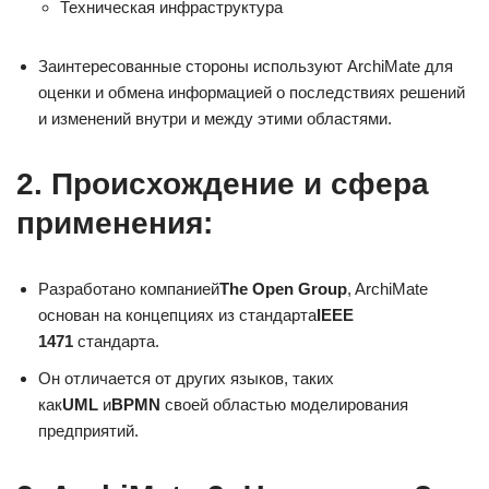
Техническая инфраструктура
Заинтересованные стороны используют ArchiMate для
оценки и обмена информацией о последствиях решений
и изменений внутри и между этими областями.
2. Происхождение и сфера
применения:
Разработано компанией
The Open Group
, ArchiMate
основан на концепциях из стандарта
IEEE
1471
стандарта.
Он отличается от других языков, таких
как
UML
и
BPMN
своей областью моделирования
предприятий.