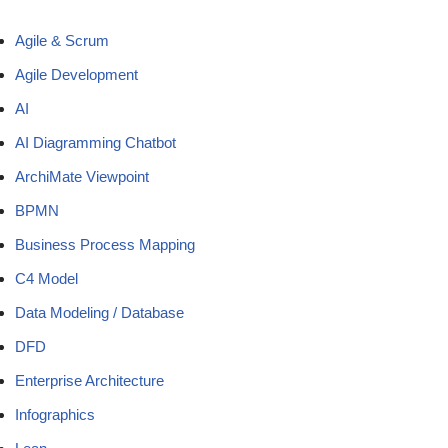
Agile & Scrum
Agile Development
AI
AI Diagramming Chatbot
ArchiMate Viewpoint
BPMN
Business Process Mapping
C4 Model
Data Modeling / Database
DFD
Enterprise Architecture
Infographics