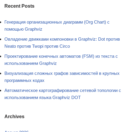
Recent Posts
Генерация организационных диаграмм (Org Chart) с
помощью Graphviz
Овладение движками компоновки в Graphviz: Dot против
Neato против Twopi против Circo
Проектирование конечных автоматов (FSM) из текста с
использованием Graphviz
Визуализация сложных графов зависимостей в крупных
программных кодах
Автоматическое картографирование сетевой топологии с
использованием языка Graphviz DOT
Archives