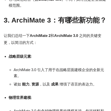
模范围。
3. ArchiMate 3：有哪些新功能？
让我们总结一下
ArchiMate 2
和
ArchiMate 3.0
之间的关键变
更，以简洁的方式：
战略层级元素
:
ArchiMate 3.0 引入了用于在战略层面建模企业的全新元
素。
诸如
能力
,
资源
，以及
成果
增强了语言的表达力。
物理世界建模
:
ArchiMate 3.0 包含对物理世界的建模支持，包括材料和