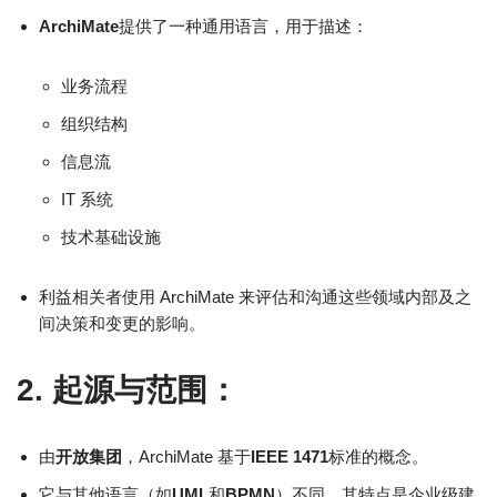
ArchiMate
提供了一种通用语言，用于描述：
业务流程
组织结构
信息流
IT 系统
技术基础设施
利益相关者使用 ArchiMate 来评估和沟通这些领域内部及之
间决策和变更的影响。
2. 起源与范围：
由
开放集团
，ArchiMate 基于
IEEE 1471
标准的概念。
它与其他语言（如
UML
和
BPMN
）不同，其特点是企业级建