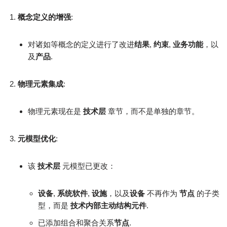
概念定义的增强
:
对诸如等概念的定义进行了改进
结果
,
约束
,
业务功能
，以
及
产品
.
物理元素集成
:
物理元素现在是
技术层
章节，而不是单独的章节。
元模型优化
:
该
技术层
元模型已更改：
设备
,
系统软件
,
设施
，以及
设备
不再作为
节点
的子类
型，而是
技术内部主动结构元件
.
已添加组合和聚合关系
节点
.