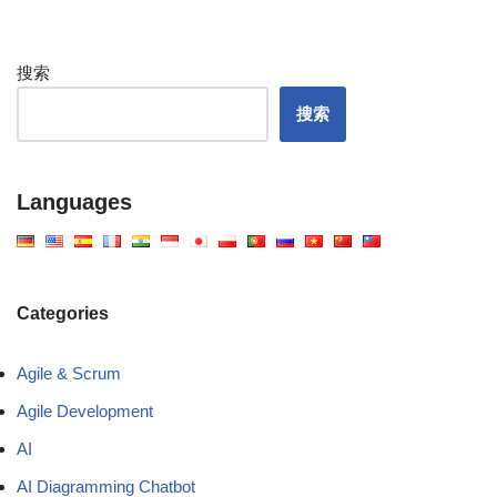
搜索
搜索
Languages
Categories
Agile & Scrum
Agile Development
AI
AI Diagramming Chatbot