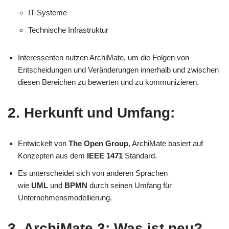
IT-Systeme
Technische Infrastruktur
Interessenten nutzen ArchiMate, um die Folgen von
Entscheidungen und Veränderungen innerhalb und zwischen
diesen Bereichen zu bewerten und zu kommunizieren.
2. Herkunft und Umfang:
Entwickelt von
The Open Group
, ArchiMate basiert auf
Konzepten aus dem
IEEE 1471
Standard.
Es unterscheidet sich von anderen Sprachen
wie
UML
und
BPMN
durch seinen Umfang für
Unternehmensmodellierung.
3. ArchiMate 3: Was ist neu?