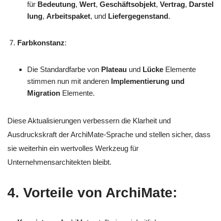
für
Bedeutung
,
Wert
,
Geschäftsobjekt
,
Vertrag
,
Darstel
lung
,
Arbeitspaket
, und
Liefergegenstand
.
Farbkonstanz
:
Die Standardfarbe von
Plateau
und
Lücke
Elemente
stimmen nun mit anderen
Implementierung und
Migration
Elemente.
Diese Aktualisierungen verbessern die Klarheit und
Ausdruckskraft der ArchiMate-Sprache und stellen sicher, dass
sie weiterhin ein wertvolles Werkzeug für
Unternehmensarchitekten bleibt.
4. Vorteile von ArchiMate: