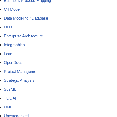
Business Process Mapping
C4 Model
Data Modeling / Database
DFD
Enterprise Architecture
Infographics
Lean
OpenDocs
Project Management
Strategic Analysis
SysML
TOGAF
UML
Uncategorized