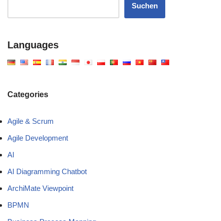
Suchen
Languages
Categories
Agile & Scrum
Agile Development
AI
AI Diagramming Chatbot
ArchiMate Viewpoint
BPMN