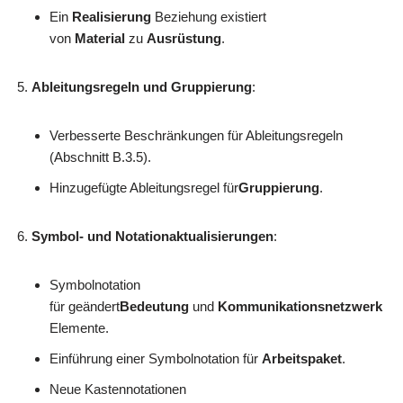
Ein
Realisierung
Beziehung existiert
von
Material
zu
Ausrüstung
.
Ableitungsregeln und Gruppierung
:
Verbesserte Beschränkungen für Ableitungsregeln
(Abschnitt B.3.5).
Hinzugefügte Ableitungsregel für
Gruppierung
.
Symbol- und Notationaktualisierungen
:
Symbolnotation
für geändert
Bedeutung
und
Kommunikationsnetzwerk
Elemente.
Einführung einer Symbolnotation für
Arbeitspaket
.
Neue Kastennotationen