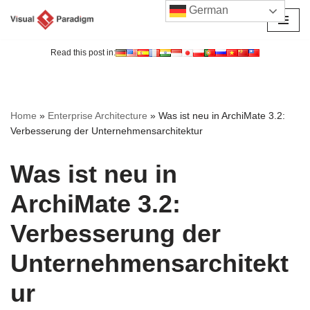
German
Zum
Inhalt
Read this post in:
springen
Home
»
Enterprise Architecture
»
Was ist neu in ArchiMate 3.2:
Verbesserung der Unternehmensarchitektur
Was ist neu in
ArchiMate 3.2:
Verbesserung der
Unternehmensarchitekt
ur