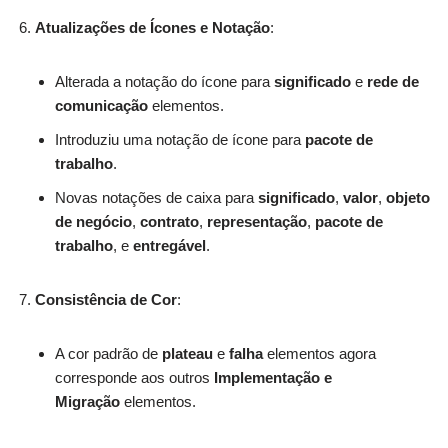
Atualizações de Ícones e Notação
:
Alterada a notação do ícone para
significado
e
rede de
comunicação
elementos.
Introduziu uma notação de ícone para
pacote de
trabalho
.
Novas notações de caixa para
significado
,
valor
,
objeto
de negócio
,
contrato
,
representação
,
pacote de
trabalho
, e
entregável
.
Consistência de Cor
:
A cor padrão de
plateau
e
falha
elementos agora
corresponde aos outros
Implementação e
Migração
elementos.