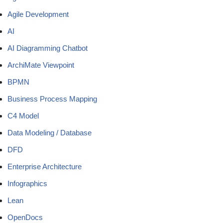
Agile Development
AI
AI Diagramming Chatbot
ArchiMate Viewpoint
BPMN
Business Process Mapping
C4 Model
Data Modeling / Database
DFD
Enterprise Architecture
Infographics
Lean
OpenDocs