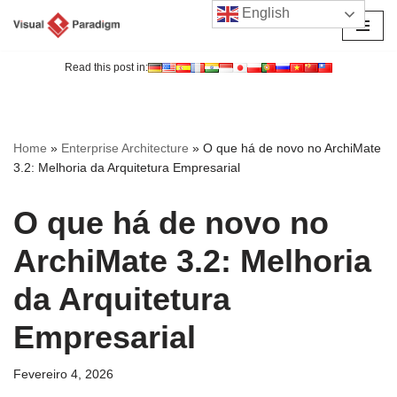
English
Avançar
para
Read this post in:
o
conteúdo
Home
»
Enterprise Architecture
»
O que há de novo no ArchiMate
3.2: Melhoria da Arquitetura Empresarial
O que há de novo no
ArchiMate 3.2: Melhoria
da Arquitetura
Empresarial
Fevereiro 4, 2026