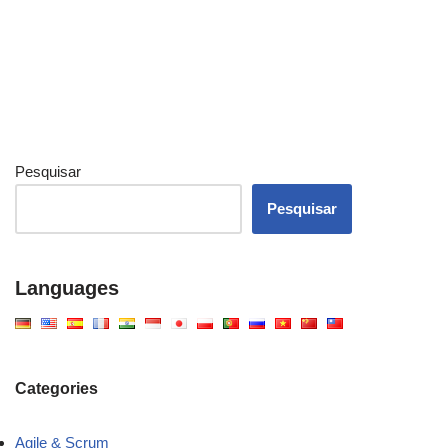
Pesquisar
Pesquisar
Languages
Categories
Agile & Scrum