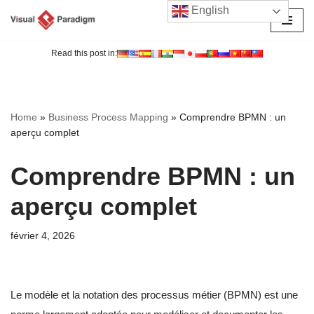
English
Aller
au
Read this post in:
contenu
Home
»
Business Process Mapping
»
Comprendre BPMN : un
aperçu complet
Comprendre BPMN : un
aperçu complet
février 4, 2026
Le modèle et la notation des processus métier (BPMN) est une