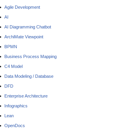
Agile Development
AI
AI Diagramming Chatbot
ArchiMate Viewpoint
BPMN
Business Process Mapping
C4 Model
Data Modeling / Database
DFD
Enterprise Architecture
Infographics
Lean
OpenDocs