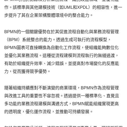
作。該標準與其他建模技術（如UML和XPDL）的相容性，進一
步提升了其在企業架構整體環境中的整合能力。
BPMN的一個關鍵優勢在於其促進流程自動化與業務流程管理
（BPM）系統整合的能力。透過生成可執行的流程模型，
BPMN圖表可直接轉換為自動化工作流程，使組織能夠數位化
並優化其業務流程。這種從流程建模到流程執行的無縫過渡，
有助於組織提升效率、減少錯誤，並提高對市場變化的反應能
力，從而獲得競爭優勢。
隨著組織持續應對不斷演變的商業環境，BPMN作為流程管理
與改進工具的重要性不容忽視。透過提供一種標準化、直覺且
多功能的業務流程建模與溝通方式，BPMN賦能組織實現更高
的透明度，優化運作流程，並推動可持續發展。