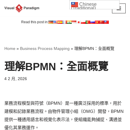
Chinese
(Traditional)
Skip
to
Read this post in:
content
Home
»
Business Process Mapping
»
理解BPMN：全面概覽
理解BPMN：全面概覽
4 2 月, 2026
業務流程模型與符號（BPMN）是一種廣泛採用的標準，用於
建模和記錄業務流程。由物件管理小組（OMG）開發，BPMN
提供一種通用語言和視覺化表示法，使組織能夠捕捉、溝通並
優化其業務運作。