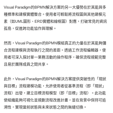
Visual Paradigm的BPMN解決方案的另一大優勢在於其能與多
種標準和建模實體整合。使用者可輕鬆將流程圖與其他建模元
素（如UML圖形、ERD實體和線框圖）對應，打破常見的資訊
孤島，促進跨功能協作與理解。
然而，Visual Paradigm的BPMN模組真正的力量在於其能夠彌
合流程建模與流程執行之間的差距。透過工作流程編輯器，使
用者可深入探討單一業務活動的操作程序，確保流程規範完整
且易於團隊成員之間共享。
此外，Visual Paradigm的BPMN解決方案提供突破性的「現狀
與目標」流程建模功能，允許使用者從基準流程（即「現狀」
流程）出發，建立目標流程模型（即「目標」流程）。此功能
使組織能夠可視化並規劃流程改進計畫，並在背景中保持可追
溯性，實現當前狀態與未來狀態之間的無縫切換。