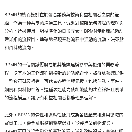
BPMN的核心設計在於彌合業務與技術利益相關者之間的差
距，作為一種共享的溝通工具，促進對複雜業務流程的理解與
分析。透過使用一組標準化的圖形元素，BPMN使組織能夠創
建詳細的流程圖，準確地呈現業務流程中活動的流動、決策點
和資料的流向。
BPMN的一個關鍵優勢在於其能夠建模簡單與複雜的業務流
程，從基本的工作流程到複雜的跨功能合作。該符號系統提供
一整套符號與構造，可代表各種流程元素，包括任務、事件、
網關和資料物件等。這種表達能力使組織能夠建立詳細且明確
的流程模型，讓所有利益相關者都能輕易理解。
此外，BPMN的彈性和適應性使其成為各個產業和應用領域的
寶貴工具。從金融服務到醫療保健，從製造業到物流業，
BPMN可用於記錄和分析業務流程，識別改進領域，並優化運