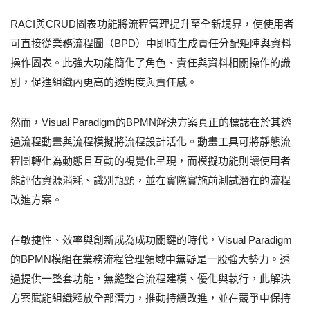
RACI與CRUD圖表功能將流程管理提升至全新境界，使使用者
可直接從業務流程圖（BPD）中即時生成責任分配矩陣與資料
操作圖表。此強大功能簡化了角色、責任與資料相關操作的識
別，促進組織內更高的透明度與責任感。
然而，Visual Paradigm的BPMN解決方案真正的標誌在於其透
過流程動畫與流程模擬將流程設計活化。動畫工具可將靜態流
程圖轉化為動態且互動的視覺化呈現，而模擬功能則讓使用者
能評估資源消耗、識別瓶頸，並在實際實施前測試潛在的流程
改進方案。
在敏捷性、效率與創新成為成功關鍵的時代，Visual Paradigm
的BPMN模組在業務流程管理領域中無疑是一股強大勢力。透
過提供一整套功能，無縫整合流程建模、優化與執行，此解決
方案賦能組織釋放全部潛力，推動持續改進，並在競爭中保持