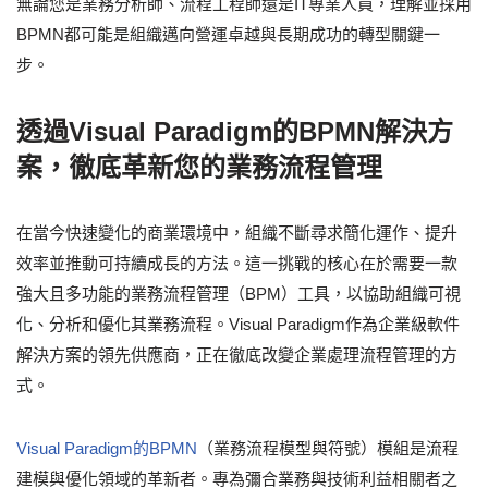
無論您是業務分析師、流程工程師還是IT專業人員，理解並採用
BPMN都可能是組織邁向營運卓越與長期成功的轉型關鍵一
步。
透過Visual Paradigm的BPMN解決方
案，徹底革新您的業務流程管理
在當今快速變化的商業環境中，組織不斷尋求簡化運作、提升
效率並推動可持續成長的方法。這一挑戰的核心在於需要一款
強大且多功能的業務流程管理（BPM）工具，以協助組織可視
化、分析和優化其業務流程。Visual Paradigm作為企業級軟件
解決方案的領先供應商，正在徹底改變企業處理流程管理的方
式。
Visual Paradigm的BPMN
（業務流程模型與符號）模組是流程
建模與優化領域的革新者。專為彌合業務與技術利益相關者之