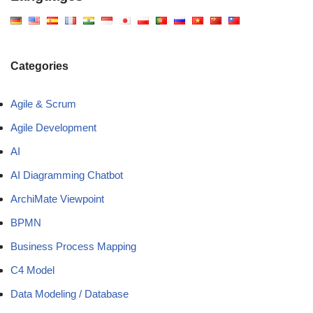
Categories
Agile & Scrum
Agile Development
AI
AI Diagramming Chatbot
ArchiMate Viewpoint
BPMN
Business Process Mapping
C4 Model
Data Modeling / Database