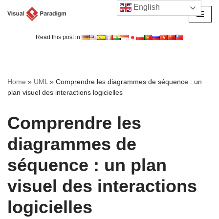
English
Aller
au
Read this post in:
contenu
Home
»
UML
»
Comprendre les diagrammes de séquence : un
plan visuel des interactions logicielles
Comprendre les
diagrammes de
séquence : un plan
visuel des interactions
logicielles