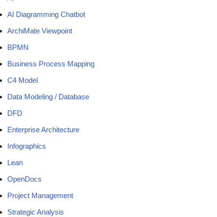
AI Diagramming Chatbot
ArchiMate Viewpoint
BPMN
Business Process Mapping
C4 Model
Data Modeling / Database
DFD
Enterprise Architecture
Infographics
Lean
OpenDocs
Project Management
Strategic Analysis