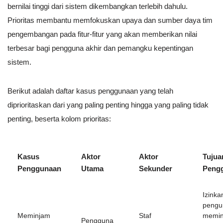
bernilai tinggi dari sistem dikembangkan terlebih dahulu.
Prioritas membantu memfokuskan upaya dan sumber daya tim
pengembangan pada fitur-fitur yang akan memberikan nilai
terbesar bagi pengguna akhir dan pemangku kepentingan
sistem.
Berikut adalah daftar kasus penggunaan yang telah
diprioritaskan dari yang paling penting hingga yang paling tidak
penting, beserta kolom prioritas:
Kasus
Aktor
Aktor
Tujua
Penggunaan
Utama
Sekunder
Peng
Izinka
pengu
Meminjam
Staf
memi
Pengguna