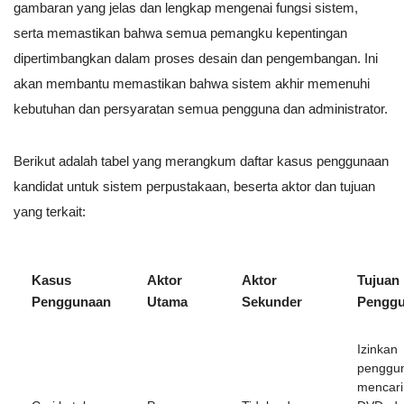
gambaran yang jelas dan lengkap mengenai fungsi sistem,
serta memastikan bahwa semua pemangku kepentingan
dipertimbangkan dalam proses desain dan pengembangan. Ini
akan membantu memastikan bahwa sistem akhir memenuhi
kebutuhan dan persyaratan semua pengguna dan administrator.
Berikut adalah tabel yang merangkum daftar kasus penggunaan
kandidat untuk sistem perpustakaan, beserta aktor dan tujuan
yang terkait:
Kasus
Aktor
Aktor
Tujuan
Penggunaan
Utama
Sekunder
Pengg
Izinkan
penggun
mencari