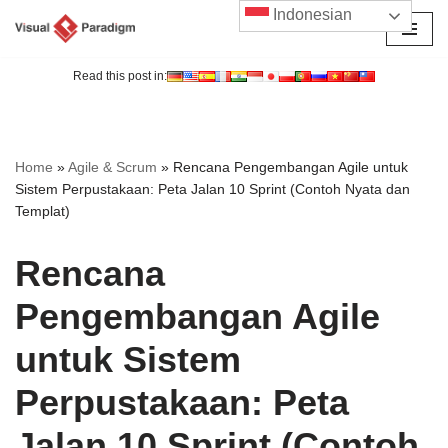
Indonesian
Lompat
ke
Read this post in:
konten
Home
»
Agile & Scrum
»
Rencana Pengembangan Agile untuk
Sistem Perpustakaan: Peta Jalan 10 Sprint (Contoh Nyata dan
Templat)
Rencana
Pengembangan Agile
untuk Sistem
Perpustakaan: Peta
Jalan 10 Sprint (Contoh