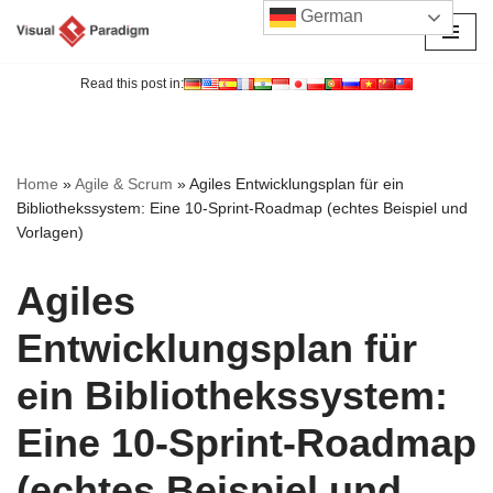
German
Zum
Inhalt
Read this post in:
springen
Home
»
Agile & Scrum
»
Agiles Entwicklungsplan für ein
Bibliothekssystem: Eine 10-Sprint-Roadmap (echtes Beispiel und
Vorlagen)
Agiles
Entwicklungsplan für
ein Bibliothekssystem:
Eine 10-Sprint-Roadmap
(echtes Beispiel und