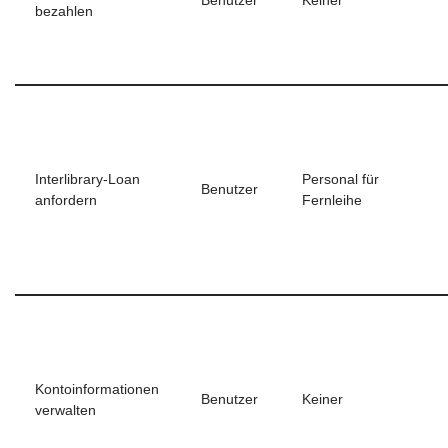
Benutzer
Keiner
bezahlen
Interlibrary-Loan
Personal für
Benutzer
anfordern
Fernleihe
Kontoinformationen
Benutzer
Keiner
verwalten