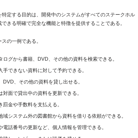
を特定する目的は、開発中のシステムがすべてのステークホル
成できる明確で完全な機能と特徴を提供することである。
ースの一例である。
タログから書籍、DVD、その他の資料を検索できる。
入手できない資料に対して予約できる。
、DVD、その他の資料を貸し出せる。
は対面で貸出中の資料を更新できる。
き罰金や手数料を支払える。
地域システム外の図書館から資料を借りる依頼ができる。
や電話番号の更新など、個人情報を管理できる。