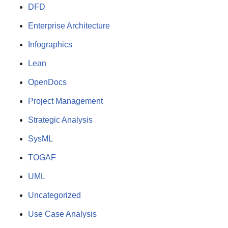
DFD
Enterprise Architecture
Infographics
Lean
OpenDocs
Project Management
Strategic Analysis
SysML
TOGAF
UML
Uncategorized
Use Case Analysis