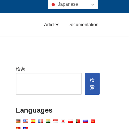
Japanese
Articles
Documentation
検索
検
索
Languages