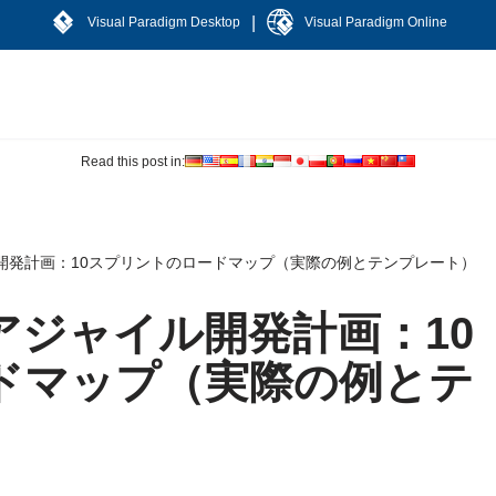
|
Visual Paradigm Desktop
Visual Paradigm Online
Read this post in:
開発計画：10スプリントのロードマップ（実際の例とテンプレート）
アジャイル開発計画：10
ドマップ（実際の例とテ