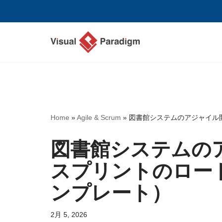
コ
ン
テ
ン
ツ
へ
ス
Home
»
Agile & Scrum
»
図書館システムのアジャイル
キ
ッ
図書館システムの
プ
スプリントのロー
ンプレート）
2月 5, 2026