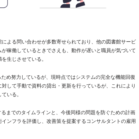
館による問い合わせが多数寄せられており、他の図書館サービ
ムが稼働しているときでさえも、動作が遅いと職員が気づいて
満を生じさせている。
るため努力しているが、現時点ではシステムの完全な機能回復
に対して手動で資料の貸出・更新を行っているが、これにより
している。
するまでのタイムラインと、今後同様の問題を防ぐための計画
術インフラを評価し、改善策を提案するコンサルタントの雇用