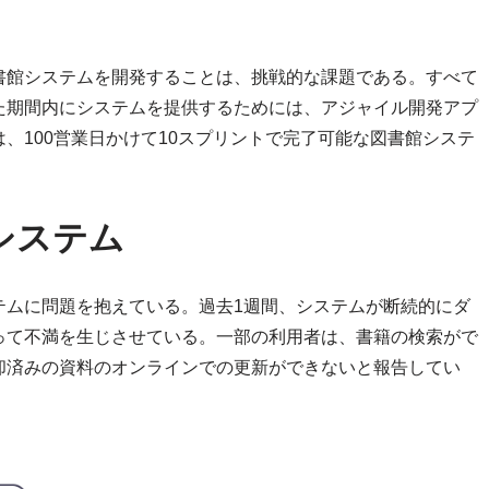
書館システムを開発することは、挑戦的な課題である。すべて
た期間内にシステムを提供するためには、アジャイル開発アプ
、100営業日かけて10スプリントで完了可能な図書館システ
システム
テムに問題を抱えている。過去1週間、システムが断続的にダ
って不満を生じさせている。一部の利用者は、書籍の検索がで
却済みの資料のオンラインでの更新ができないと報告してい