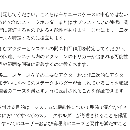
特定してください。これらは主なユースケースの中心ではない
ム内の他のステークホルダーまたはサブシステムとの連携に関
守に関連するものである可能性があります。これにより、二次
ースを特定するのに役立ちます。
よびアクターとシステムの間の相互作用を特定してください。
の伝達、システム内のアクションのトリガーが含まれる可能性
界や範囲を明確に定義するのに役立ちます。
各ユースケースをその主要なアクターおよび二次的なアクター
モデルにすべてのステークホルダーが含まれていることを確認
理者のニーズを満たすように設計されることを保証できます。
連付ける目的は、システムの機能性について明確で完全なイメ
スにおいてすべてのステークホルダーが考慮されることを保証
がすべてのユーザーおよび管理者のニーズと要件を満たすこと