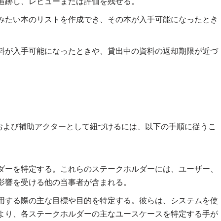
追跡し、レビューまたは評価を残せる。
みたい本のリストを作成でき、その本が入手可能になったとき
料が入手可能になったときや、貸出中の資料の返却期限が近づ
および補助アクターとして紐づけるには、以下の手順に従うこ
ダーを特定する。これらのステークホルダーには、ユーザー、
影響を受ける他の当事者が含まれる。
用する際の主な目標や目的を特定する。彼らは、システムを使
より、各ステークホルダーの主なユースケースを特定する手が