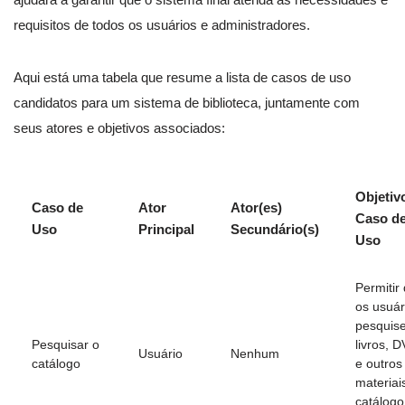
requisitos de todos os usuários e administradores.
Aqui está uma tabela que resume a lista de casos de uso
candidatos para um sistema de biblioteca, juntamente com
seus atores e objetivos associados:
Objetiv
Caso de
Ator
Ator(es)
Caso d
Uso
Principal
Secundário(s)
Uso
Permitir
os usuár
pesquis
Pesquisar o
livros, 
Usuário
Nenhum
catálogo
e outros
materiai
catálogo