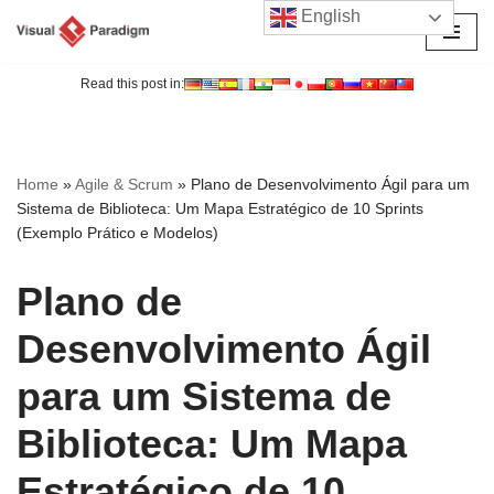
English
Avançar
para
Read this post in:
o
conteúdo
Home
»
Agile & Scrum
»
Plano de Desenvolvimento Ágil para um
Sistema de Biblioteca: Um Mapa Estratégico de 10 Sprints
(Exemplo Prático e Modelos)
Plano de
Desenvolvimento Ágil
para um Sistema de
Biblioteca: Um Mapa
Estratégico de 10