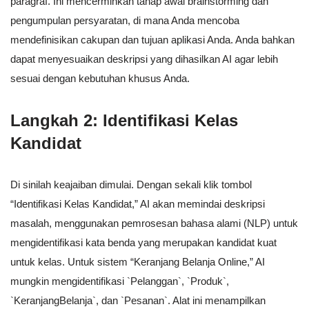
paragraf. Ini mencerminkan tahap awal brainstorming dan
pengumpulan persyaratan, di mana Anda mencoba
mendefinisikan cakupan dan tujuan aplikasi Anda. Anda bahkan
dapat menyesuaikan deskripsi yang dihasilkan AI agar lebih
sesuai dengan kebutuhan khusus Anda.
Langkah 2: Identifikasi Kelas
Kandidat
Di sinilah keajaiban dimulai. Dengan sekali klik tombol
“Identifikasi Kelas Kandidat,” AI akan memindai deskripsi
masalah, menggunakan pemrosesan bahasa alami (NLP) untuk
mengidentifikasi kata benda yang merupakan kandidat kuat
untuk kelas. Untuk sistem “Keranjang Belanja Online,” AI
mungkin mengidentifikasi `Pelanggan`, `Produk`,
`KeranjangBelanja`, dan `Pesanan`. Alat ini menampilkan