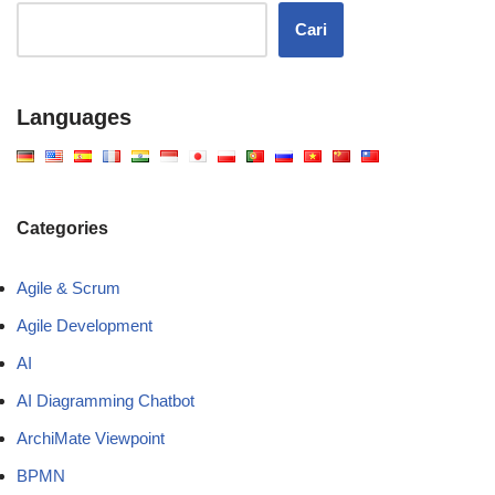
Cari
Languages
Categories
Agile & Scrum
Agile Development
AI
AI Diagramming Chatbot
ArchiMate Viewpoint
BPMN