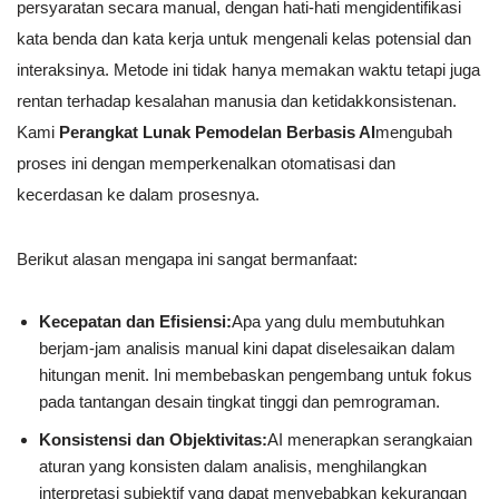
persyaratan secara manual, dengan hati-hati mengidentifikasi
kata benda dan kata kerja untuk mengenali kelas potensial dan
interaksinya. Metode ini tidak hanya memakan waktu tetapi juga
rentan terhadap kesalahan manusia dan ketidakkonsistenan.
Kami
Perangkat Lunak Pemodelan Berbasis AI
mengubah
proses ini dengan memperkenalkan otomatisasi dan
kecerdasan ke dalam prosesnya.
Berikut alasan mengapa ini sangat bermanfaat:
Kecepatan dan Efisiensi:
Apa yang dulu membutuhkan
berjam-jam analisis manual kini dapat diselesaikan dalam
hitungan menit. Ini membebaskan pengembang untuk fokus
pada tantangan desain tingkat tinggi dan pemrograman.
Konsistensi dan Objektivitas:
AI menerapkan serangkaian
aturan yang konsisten dalam analisis, menghilangkan
interpretasi subjektif yang dapat menyebabkan kekurangan