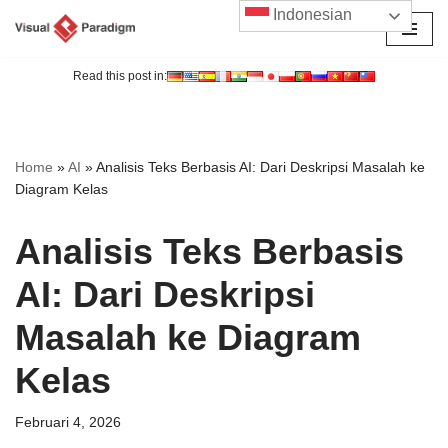
Indonesian
Lompat
ke
Read this post in:
konten
Home
»
AI
»
Analisis Teks Berbasis AI: Dari Deskripsi Masalah ke
Diagram Kelas
Analisis Teks Berbasis
AI: Dari Deskripsi
Masalah ke Diagram
Kelas
Februari 4, 2026