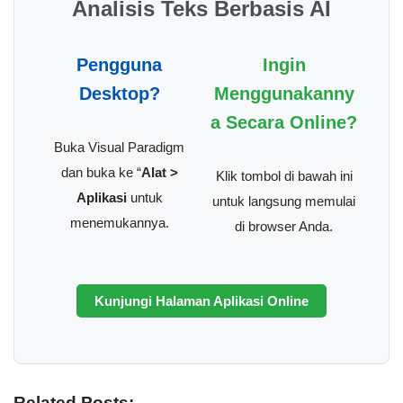
Analisis Teks Berbasis AI
Pengguna
Ingin
Desktop?
Menggunakanny
a Secara Online?
Buka Visual Paradigm
dan buka ke “
Alat >
Klik tombol di bawah ini
Aplikasi
untuk
untuk langsung memulai
menemukannya.
di browser Anda.
Kunjungi Halaman Aplikasi Online
Related Posts: