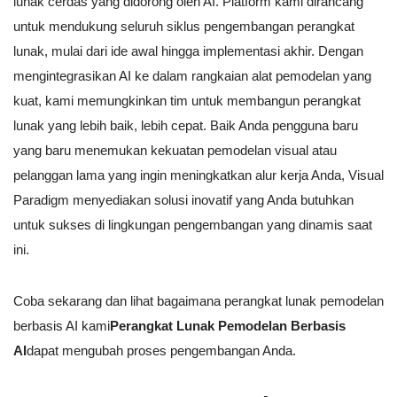
lunak cerdas yang didorong oleh AI. Platform kami dirancang
untuk mendukung seluruh siklus pengembangan perangkat
lunak, mulai dari ide awal hingga implementasi akhir. Dengan
mengintegrasikan AI ke dalam rangkaian alat pemodelan yang
kuat, kami memungkinkan tim untuk membangun perangkat
lunak yang lebih baik, lebih cepat. Baik Anda pengguna baru
yang baru menemukan kekuatan pemodelan visual atau
pelanggan lama yang ingin meningkatkan alur kerja Anda, Visual
Paradigm menyediakan solusi inovatif yang Anda butuhkan
untuk sukses di lingkungan pengembangan yang dinamis saat
ini.
Coba sekarang dan lihat bagaimana perangkat lunak pemodelan
berbasis AI kami
Perangkat Lunak Pemodelan Berbasis
AI
dapat mengubah proses pengembangan Anda.