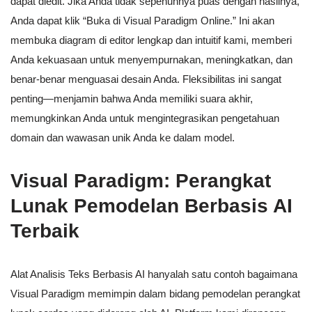
dapat diedit. Jika Anda tidak sepenuhnya puas dengan hasilnya,
Anda dapat klik “Buka di Visual Paradigm Online.” Ini akan
membuka diagram di editor lengkap dan intuitif kami, memberi
Anda kekuasaan untuk menyempurnakan, meningkatkan, dan
benar-benar menguasai desain Anda. Fleksibilitas ini sangat
penting—menjamin bahwa Anda memiliki suara akhir,
memungkinkan Anda untuk mengintegrasikan pengetahuan
domain dan wawasan unik Anda ke dalam model.
Visual Paradigm: Perangkat
Lunak Pemodelan Berbasis AI
Terbaik
Alat Analisis Teks Berbasis AI hanyalah satu contoh bagaimana
Visual Paradigm memimpin dalam bidang pemodelan perangkat