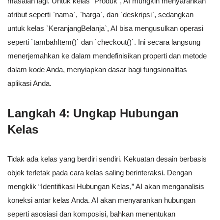
masalah lagi. Untuk kelas `Produk`, AI mungkin menyarankan
atribut seperti `nama`, `harga`, dan `deskripsi`, sedangkan
untuk kelas `KeranjangBelanja`, AI bisa mengusulkan operasi
seperti `tambahItem()` dan `checkout()`. Ini secara langsung
menerjemahkan ke dalam mendefinisikan properti dan metode
dalam kode Anda, menyiapkan dasar bagi fungsionalitas
aplikasi Anda.
Langkah 4: Ungkap Hubungan
Kelas
Tidak ada kelas yang berdiri sendiri. Kekuatan desain berbasis
objek terletak pada cara kelas saling berinteraksi. Dengan
mengklik “Identifikasi Hubungan Kelas,” AI akan menganalisis
koneksi antar kelas Anda. AI akan menyarankan hubungan
seperti asosiasi dan komposisi, bahkan menentukan