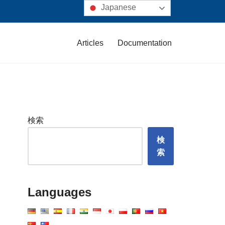
Japanese
Articles
Documentation
検索
検
索
Languages