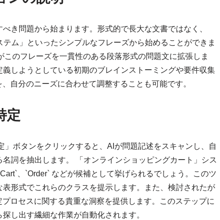
すべき問題から始まります。形式的で長大な文書ではなく、
ステム」といったシンプルなフレーズから始めることができま
Iがこのフレーズを一貫性のある段落形式の問題文に拡張しま
定義しようとしている初期のブレインストーミングや要件収集
を、自分のニーズに合わせて調整することも可能です。
特定
定」ボタンをクリックすると、AIが問題記述をスキャンし、自
る名詞を抽出します。 「オンラインショッピングカート」シス
ppingCart`、`Order` などが候補として挙げられるでしょう。このツ
な表形式でこれらのクラスを提示します。また、検討されたが
定プロセスに関する貴重な洞察を提供します。このステップに
ら探し出す繊細な作業が自動化されます。