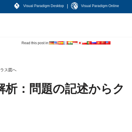
|
Visual Paradigm Desktop
Visual Paradigm Online
Read this post in:
クラス図へ
ト解析：問題の記述からク