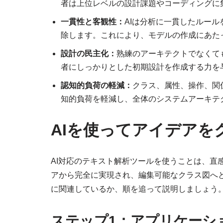
者は上位レベルの設計課題やコーディングに
一貫性と客観性：
AIは分析に一貫したルー
除します。これにより、モデルの作成にあた
設計の民主化：
熟練のアーキテクトでなくて
者にしっかりとした初期設計を作成する力を
認知的負荷の軽減：
クラス、属性、操作、関
知的負荷を軽減し、全体のシステムアーキテ
AIを使ってアイデアを
AI対応のテキスト解析ツールを使うことは、直
アから完全に実現され、編集可能なクラス図へ
に関連しているか、順を追って説明しましょう
ステップ1：アプリケーシ