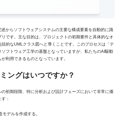
記述からソフトウェアシステムの主要な構成要素を自動的に識
プリです。主な目的は、プロジェクトの初期要件と具体的なオ
括的なUMLクラス図へと導くことです。このプロセスは「テ
ソフトウェア工学の基盤となっていますが、私たちのAI駆動
もが利用できるものとなっています。
イミングはいつですか？
ルの初期段階、特に分析および設計フェーズにおいて非常に価
ます：
造モデルを作成する。