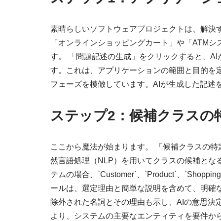
素晴らしいソフトウェアプロジェクトは、解決
「オンラインショッピングカート」や「ATMシ
す。 「問題記述の生成」をクリックすると、A
す。これは、アプリケーションの範囲と目的を
フェーズを模倣しています。AIが生成した記述
ステップ2：候補クラスの
ここから魔法が始まります。 「候補クラスの特
然言語処理（NLP）を用いてクラスの候補とな
テムの場合、`Customer`、`Product`、`Sho
ールは、選定理由と簡単な説明を含めて、明確
除外された名詞とその理由も示し、AIの意思決
より、システムの主要なエンティティを要件か