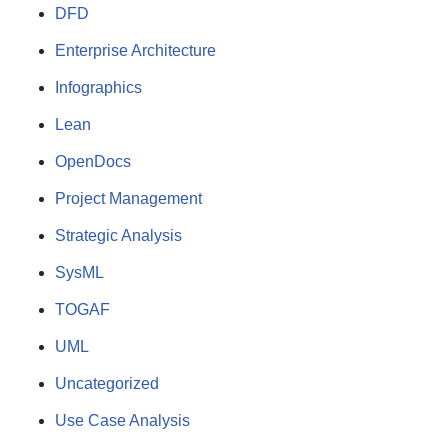
DFD
Enterprise Architecture
Infographics
Lean
OpenDocs
Project Management
Strategic Analysis
SysML
TOGAF
UML
Uncategorized
Use Case Analysis