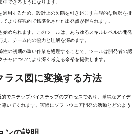
集中できるようになります。
ルを適用するため、設計上の欠陥を引き起こす主観的な解釈を排
ってより客観的で標準化された出発点が得られます。
も始められます。このツールは、あらゆるスキルレベルの開発
与え、チーム内の協力と理解を深めます。
係性の初期の重い作業を処理することで、ツールは開発者の認
クチャについてより深く考える余裕を提供します。
クラス図に変換する方法
感的でステップバイステップのプロセスであり、単純なアイデ
と導いてくれます。実際にソフトウェア開発の活動とどのよう
。
ョンの説明