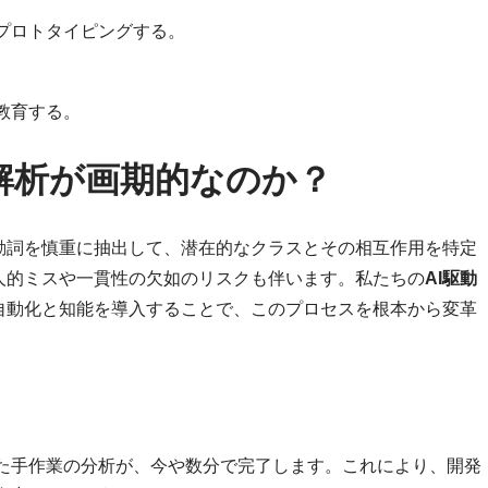
プロトタイピングする。
。
教育する。
解析が画期的なのか？
動詞を慎重に抽出して、潜在的なクラスとその相互作用を特定
人的ミスや一貫性の欠如のリスクも伴います。私たちの
AI駆動
自動化と知能を導入することで、このプロセスを根本から変革
た手作業の分析が、今や数分で完了します。これにより、開発