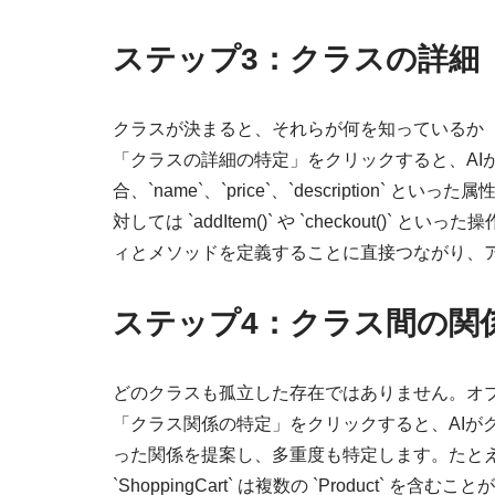
ステップ3：クラスの詳細
クラスが決まると、それらが何を知っているか
「クラスの詳細の特定」をクリックすると、AIが問題
合、`name`、`price`、`description` 
対しては `addItem()` や `checkout
ィとメソッドを定義することに直接つながり、
ステップ4：クラス間の関
どのクラスも孤立した存在ではありません。オ
「クラス関係の特定」をクリックすると、AIが
った関係を提案し、多重度も特定します。たとえば、`Cus
`ShoppingCart` は複数の `Product