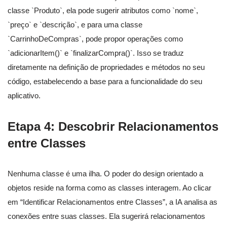
classe `Produto`, ela pode sugerir atributos como `nome`,
`preço` e `descrição`, e para uma classe
`CarrinhoDeCompras`, pode propor operações como
`adicionarItem()` e `finalizarCompra()`. Isso se traduz
diretamente na definição de propriedades e métodos no seu
código, estabelecendo a base para a funcionalidade do seu
aplicativo.
Etapa 4: Descobrir Relacionamentos
entre Classes
Nenhuma classe é uma ilha. O poder do design orientado a
objetos reside na forma como as classes interagem. Ao clicar
em “Identificar Relacionamentos entre Classes”, a IA analisa as
conexões entre suas classes. Ela sugerirá relacionamentos