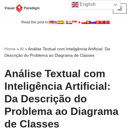
English
Avançar
para
Read this post in:
o
conteúdo
Home
»
AI
»
Análise Textual com Inteligência Artificial: Da
Descrição do Problema ao Diagrama de Classes
Análise Textual com
Inteligência Artificial:
Da Descrição do
Problema ao Diagrama
de Classes