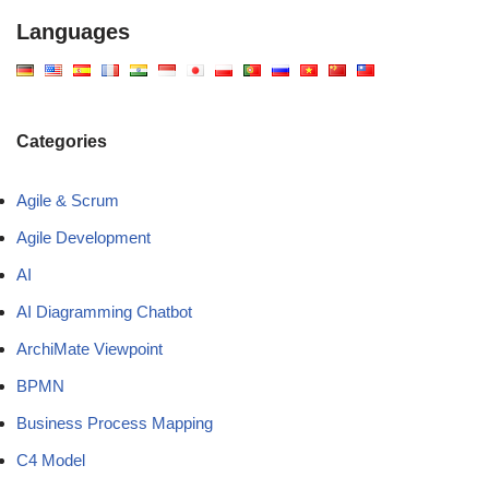
Languages
Categories
Agile & Scrum
Agile Development
AI
AI Diagramming Chatbot
ArchiMate Viewpoint
BPMN
Business Process Mapping
C4 Model