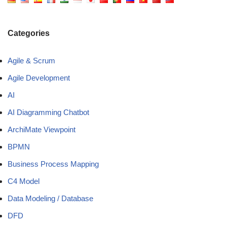
Categories
Agile & Scrum
Agile Development
AI
AI Diagramming Chatbot
ArchiMate Viewpoint
BPMN
Business Process Mapping
C4 Model
Data Modeling / Database
DFD