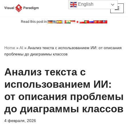
English
Перейти
к
Read this post in:
содержимому
Home
»
AI
»
Анализ текста с использованием ИИ: от описания
проблемы до диаграммы классов
Анализ текста с
использованием ИИ:
от описания проблемы
до диаграммы классов
4 февраля, 2026