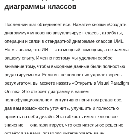
диаграммы классов
Последний шаг объединяет всё. Нажатие кнопки «Создать
диаграмму» мгновенно визуализирует классы, атрибуты,
операции и связи в стандартной диаграмме классов UML.
Но мы знаем, что ИИ — это мощный помощник, а не замена
вашему опыту. Именно поэтому мы уделили особое
внимание тому, чтобы выходные данные были полностью
редактируемыми. Если вы не полностью удовлетворены
результатом, вы можете нажать «Открыть в Visual Paradigm
Online». Это откроет диаграмму в нашем
полнофункциональном, интуитивно понятном редакторе,
дав вам возможность уточнить, улучшить и полностью
принять на себя дизайн. Эта гибкость имеет ключевое
значение — она гарантирует, что окончательное решение
остаётся за вами, позволяя интегрировать вашу