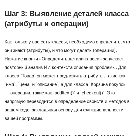
Шаг 3: Выявление деталей класса
(атрибуты и операции)
Как только у вас есть классы, необходимо определить, что
они знают (атрибуты), и что могут делать (операции).
Нажатие кнопки «Определить детали класса» запускает
повторный анализ ИИ контекста описания проблемы. Для
класса `Товар` он может предложить атрибуты, такие как
`имя`, `цена` и `описание`, а для класса `Корзина покупок`
— операции, такие как `addItem()` и `checkout()`. Это
напрямую переводится в определение свойств и методов в
вашем коде, закладывая основу для функциональности
вашей программы.