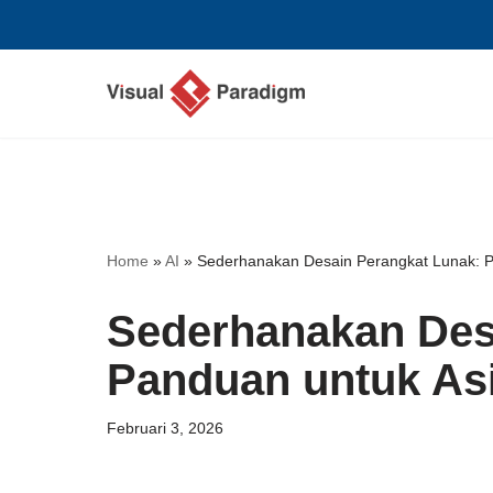
Lompat
ke
konten
Home
»
AI
»
Sederhanakan Desain Perangkat Lunak: P
Sederhanakan Des
Panduan untuk As
Februari 3, 2026