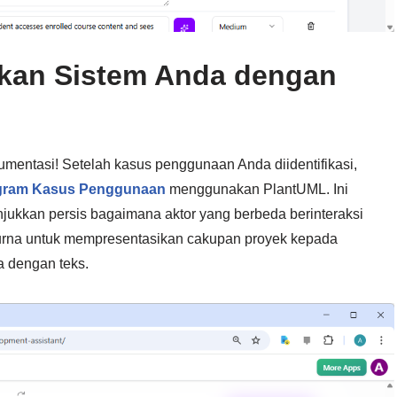
ikan Sistem Anda dengan
umentasi! Setelah kasus penggunaan Anda diidentifikasi,
gram Kasus Penggunaan
menggunakan PlantUML. Ini
njukkan persis bagaimana aktor yang berbeda berinteraksi
purna untuk mempresentasikan cakupan proyek kepada
 dengan teks.