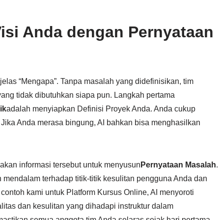
Visi Anda dengan Pernyataan
jelas “Mengapa”. Tanpa masalah yang didefinisikan, tim
ng tidak dibutuhkan siapa pun. Langkah pertama
ik
adalah menyiapkan Definisi Proyek Anda. Anda cukup
 Jika Anda merasa bingung, AI bahkan bisa menghasilkan
nakan informasi tersebut untuk menyusun
Pernyataan Masalah
.
n mendalam terhadap titik-titik kesulitan pengguna Anda dan
m contoh kami untuk Platform Kursus Online, AI menyoroti
tas dan kesulitan yang dihadapi instruktur dalam
astikan semua anggota tim Anda selaras sejak hari pertama.