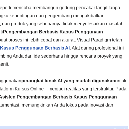
seperti mencoba membangun gedung pencakar langit tanpa
mangku kepentingan dan pengembang mengakibatkan
dan produk yang sebenarnya tidak menyelesaikan masalah
ti
Pengembangan Berbasis Kasus Penggunaan
t proses ini lebih cepat dan akurat, Visual Paradigm telah
 Kasus Penggunaan Berbasis AI
. Alat daring profesional ini
mbing Anda dari ide sederhana hingga rencana proyek yang
enit.
enggunakan
perangkat lunak AI yang mudah digunakan
untuk
form Kursus Online—menjadi realitas yang terstruktur. Pada
Asisten Pengembangan Berbasis Kasus Penggunaan
kumentasi, memungkinkan Anda fokus pada inovasi dan