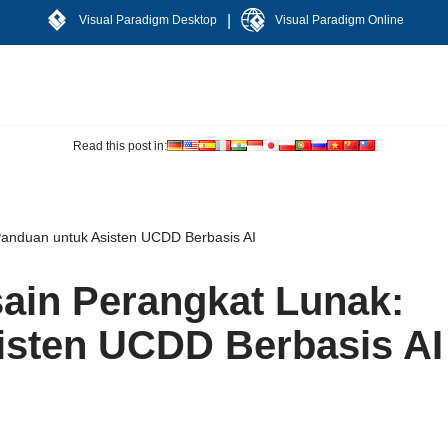
|
Visual Paradigm Desktop
Visual Paradigm Online
Read this post in:
anduan untuk Asisten UCDD Berbasis AI
ain Perangkat Lunak:
isten UCDD Berbasis AI