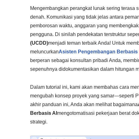
Mengembangkan perangkat lunak sering terasa 
denah. Komunikasi yang tidak jelas antara pe
pemborosan waktu, anggaran yang membengkak, 
pengguna. Di sinilah pendekatan terstruktur seper
(UCDD)
menjadi teman terbaik Anda! Untuk membua
meluncurkan
Asisten Pengembangan Berbasis
berperan sebagai konsultan pribadi Anda, membi
sepenuhnya didokumentasikan dalam hitungan m
Dalam tutorial ini, kami akan membahas cara m
mengubah konsep proyek yang samar—seperti Plat
akhir panduan ini, Anda akan melihat bagaimana
Berbasis AI
mengotomatisasi pekerjaan berat do
strategi.