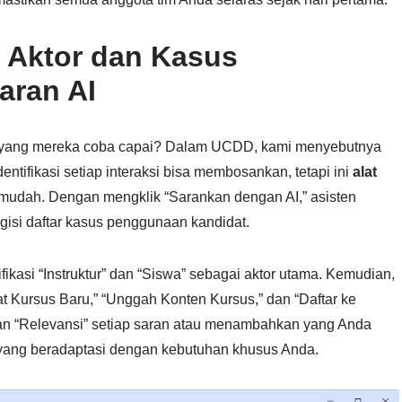
i Aktor dan Kasus
aran AI
 yang mereka coba capai? Dalam UCDD, kami menyebutnya
tifikasi setiap interaksi bisa membosankan, tetapi ini
alat
udah. Dengan mengklik “Sarankan dengan AI,” asisten
isi daftar kasus penggunaan kandidat.
fikasi “Instruktur” dan “Siswa” sebagai aktor utama. Kemudian,
at Kursus Baru,” “Unggah Konten Kursus,” dan “Daftar ke
n “Relevansi” setiap saran atau menambahkan yang Anda
ang beradaptasi dengan kebutuhan khusus Anda.