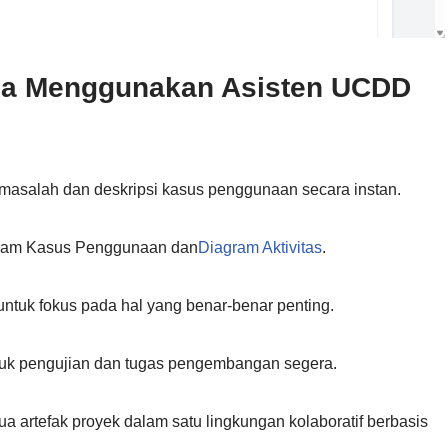
pa Menggunakan Asisten UCDD
masalah dan deskripsi kasus penggunaan secara instan.
gram Kasus Penggunaan dan
Diagram Aktivitas
.
uk fokus pada hal yang benar-benar penting.
tuk pengujian dan tugas pengembangan segera.
a artefak proyek dalam satu lingkungan kolaboratif berbasis