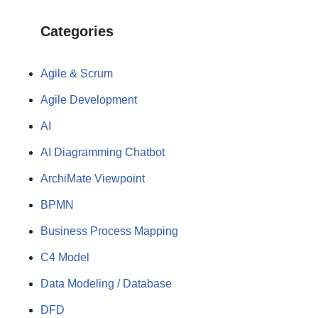
Categories
Agile & Scrum
Agile Development
AI
AI Diagramming Chatbot
ArchiMate Viewpoint
BPMN
Business Process Mapping
C4 Model
Data Modeling / Database
DFD