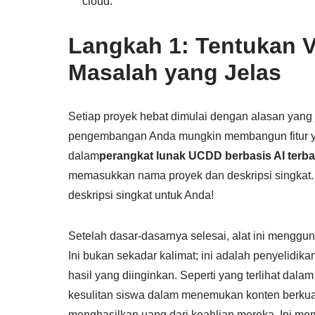
cloud.
Langkah 1: Tentukan 
Masalah yang Jelas
Setiap proyek hebat dimulai dengan alasan yang 
pengembangan Anda mungkin membangun fitur ya
dalam
perangkat lunak UCDD berbasis AI terba
memasukkan nama proyek dan deskripsi singkat.
deskripsi singkat untuk Anda!
Setelah dasar-dasarnya selesai, alat ini menggu
Ini bukan sekadar kalimat; ini adalah penyelidika
hasil yang diinginkan. Seperti yang terlihat dala
kesulitan siswa dalam menemukan konten berkuali
menghasilkan uang dari keahlian mereka. Ini mem