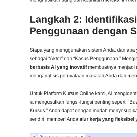
Langkah 2: Identifikas
Penggunaan dengan S
Siapa yang menggunakan sistem Anda, dan apa
sebagai “Aktor” dan “Kasus Penggunaan.” Mengiden
berbasis AI yang inovatif
membuatnya menjadi m
menganalisis pernyataan masalah Anda dan meng
Untuk Platform Kursus Online kami, AI mengidenti
ia mengusulkan fungsi-fungsi penting seperti “Bu
Kursus.” Anda dapat dengan mudah menyesuaika
sendiri, memberi Anda
alur kerja yang fleksibel
y