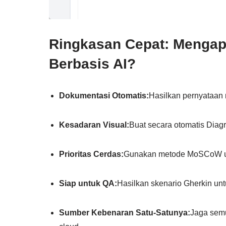
Ringkasan Cepat: Menga
Berbasis AI?
Dokumentasi Otomatis:
Hasilkan pernyataan 
Kesadaran Visual:
Buat secara otomatis Dia
Prioritas Cerdas:
Gunakan metode MoSCoW unt
Siap untuk QA:
Hasilkan skenario Gherkin un
Sumber Kebenaran Satu-Satunya:
Jaga semu