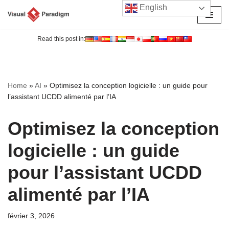
English
Aller
au
Read this post in:
contenu
Home
»
AI
»
Optimisez la conception logicielle : un guide pour
l’assistant UCDD alimenté par l’IA
Optimisez la conception
logicielle : un guide
pour l’assistant UCDD
alimenté par l’IA
février 3, 2026