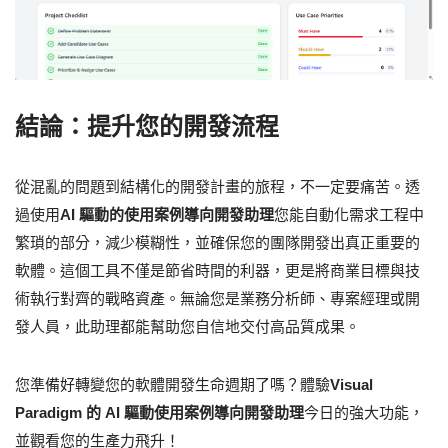
結論：提升您的開發流程
從混亂的問題到結構化的開發計畫的旅程，不一定要痛苦。透
過使用
AI 驅動的使用案例導向開發助理
您能自動化需求工程中
繁瑣的部分，減少模糊性，並確保您的團隊開發出真正重要的
軟體。這個工具不僅是節省時間的利器，更是將商業目標與技
術執行對齊的戰略資產。無論您是業務分析師、專案經理或開
發人員，此助理都能幫助您自信地交付高品質成果。
您準備好轉變您的軟體開發生命週期了嗎？體驗
Visual
Paradigm 的 AI 驅動使用案例導向開發助理
今日的強大功能，
並觀看您的生產力飛升！