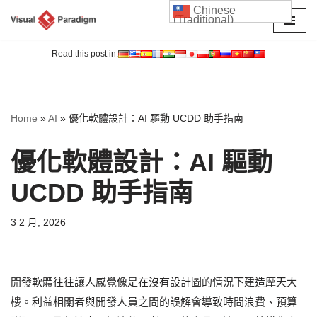
Chinese
(Traditional)
Skip
to
Read this post in:
content
Home
»
AI
»
優化軟體設計：AI 驅動 UCDD 助手指南
優化軟體設計：AI 驅動
UCDD 助手指南
3 2 月, 2026
開發軟體往往讓人感覺像是在沒有設計圖的情況下建造摩天大
樓。利益相關者與開發人員之間的誤解會導致時間浪費、預算