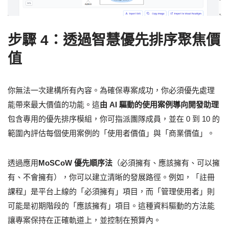
步驟 4：透過智慧優先排序聚焦價
值
你無法一次建構所有內容。為確保專案成功，你必須優先處理
能帶來最大價值的功能。這
由 AI 驅動的使用案例導向開發助理
包含專用的優先排序模組，你可指派團隊成員，並在 0 到 10 的
範圍內評估每個使用案例的「使用者價值」與「商業價值」。
透過應用
MoSCoW 優先順序法
（必須擁有、應該擁有、可以擁
有、不會擁有），你可以建立清晰的發展路徑。例如，「註冊
課程」是平台上線的「必須擁有」項目，而「管理使用者」則
可能是初期階段的「應該擁有」項目。這種資料驅動的方法能
讓專案保持在正確軌道上，並控制在預算內。