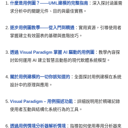
什麼是用例圖？——UML建模的完整指南
：深入探討涵蓋需
求分析中的關鍵元件、目的與最佳實務。
逐步用例圖教學——從入門到精通
：實用資源，引導使用者
掌握建立有效圖表的基礎與進階技巧。
透過 Visual Paradigm 掌握 AI 驅動的用例圖
：教學內容探
討如何運用 AI 建立智慧且動態的現代軟體系統模型。
關於用例建模的一切你該知道的
：全面探討用例建模在系統
設計中的原理與應用。
Visual Paradigm – 用例描述功能
：詳細說明用於精確記錄
使用者互動與結構化系統行為的工具。
透過用例情境分析器解析情境
：指導如何使用專用分析器來