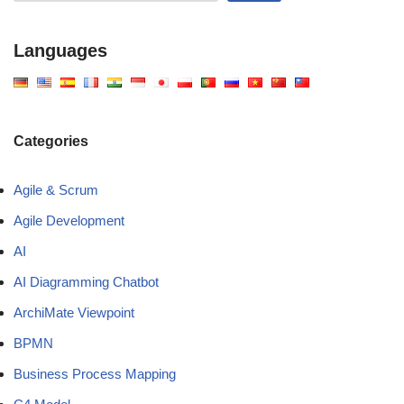
Languages
Categories
Agile & Scrum
Agile Development
AI
AI Diagramming Chatbot
ArchiMate Viewpoint
BPMN
Business Process Mapping