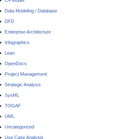
C4 Model
Data Modeling / Database
DFD
Enterprise Architecture
Infographics
Lean
OpenDocs
Project Management
Strategic Analysis
SysML
TOGAF
UML
Uncategorized
Use Case Analysis