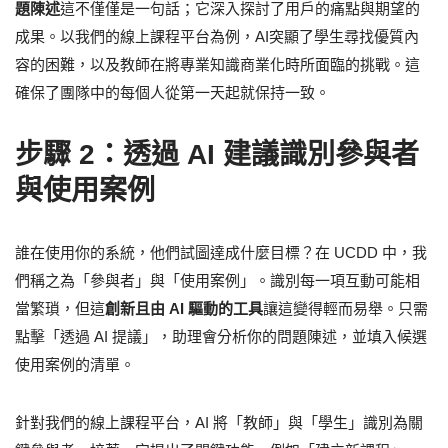
題陳述
這不僅僅是一句話；它深入探討了用戶的痛點與期望的
成果。以我們的線上課程平台為例，AI突顯了學生尋找優質內
容的困難，以及教師在將專業知識商業化時所面臨的挑戰。這
確保了團隊中的每個人從第一天起就保持一致。
步驟 2：透過 AI 建議識別參與者
與使用案例
誰在使用你的系統，他們試圖達成什麼目標？在 UCDD 中，我
們稱之為「參與者」與「使用案例」。識別每一項互動可能相
當繁瑣，但這
創新且由 AI 驅動的工具
讓這變得輕而易舉。只需
點擊「透過 AI 提議」，助理會分析你的問題陳述，並填入候選
使用案例的清單。
針對我們的線上課程平台，AI 將「教師」與「學生」識別為關