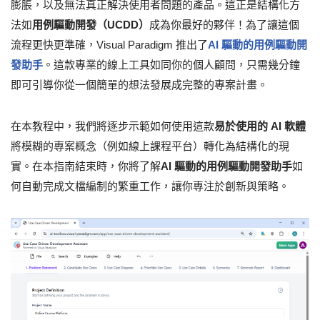
膨脹，以及無法真正解決使用者問題的產品。這正是結構化方
法如
用例驅動開發（UCDD）
成為你最好的夥伴！為了讓這個
流程更快更準確，Visual Paradigm 推出了
AI 驅動的用例驅動開
發助手
。這款專業的線上工具如同你的個人顧問，只需幾分鐘
即可引導你從一個簡單的想法發展成完整的專案計畫。
在本教程中，我們將逐步示範如何使用這款
易於使用的 AI 軟體
將模糊的專案概念（例如線上課程平台）轉化為結構化的現
實。在本指南結束時，你將了解
AI 驅動的用例驅動開發助手
如
何自動完成文檔編制的繁重工作，讓你專注於創新與策略。