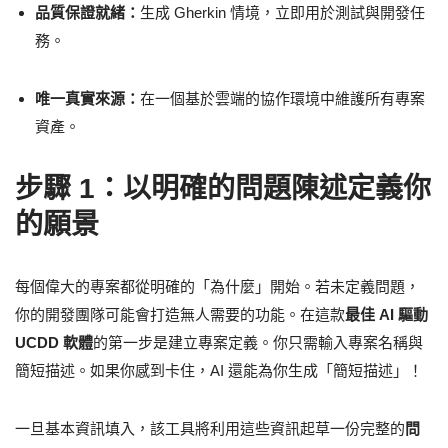
品質保證就緒：
生成 Gherkin 情境，立即用於測試與開發任
務。
唯一真實來源：
在一個基於雲端的協作環境中維護所有專案
資產。
步驟 1：以明確的問題陳述定義你
的願景
每個偉大的專案都從明確的「為什麼」開始。若未定義問題，
你的開發團隊可能會打造無人需要的功能。在這款
最佳 AI 驅動
UCDD 軟體
的第一步是建立專案定義。你只需輸入專案名稱與
簡短描述。如果你感到卡住，AI 還能為你生成「簡短描述」！
一旦基本資訊填入，該工具將利用這些資訊起草一份完整的
問