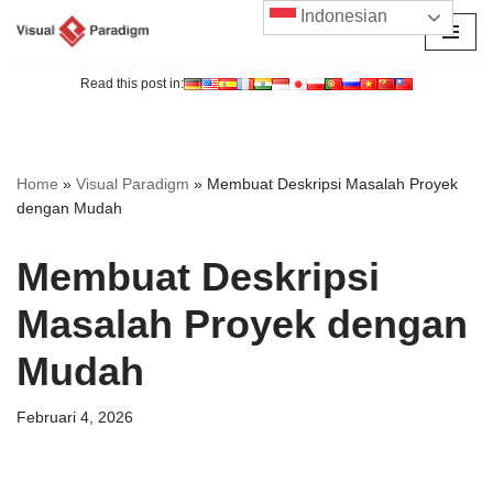
Indonesian
Lompat
ke
Read this post in:
konten
Home
»
Visual Paradigm
»
Membuat Deskripsi Masalah Proyek
dengan Mudah
Membuat Deskripsi
Masalah Proyek dengan
Mudah
Februari 4, 2026