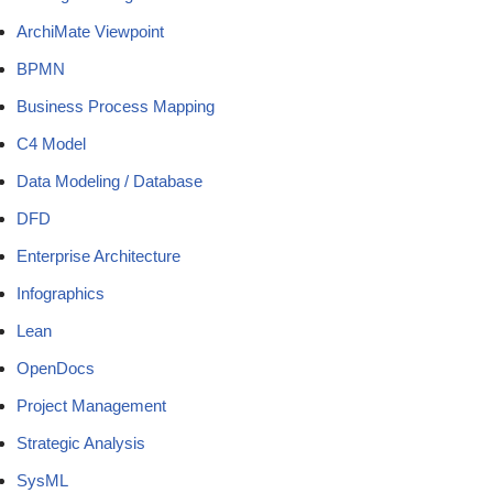
ArchiMate Viewpoint
BPMN
Business Process Mapping
C4 Model
Data Modeling / Database
DFD
Enterprise Architecture
Infographics
Lean
OpenDocs
Project Management
Strategic Analysis
SysML