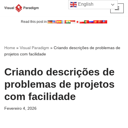
English
Avançar
para
Read this post in:
o
conteúdo
Home
»
Visual Paradigm
»
Criando descrições de problemas de
projetos com facilidade
Criando descrições de
problemas de projetos
com facilidade
Fevereiro 4, 2026