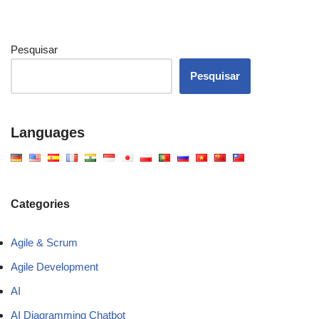
Pesquisar
Pesquisar
Languages
Categories
Agile & Scrum
Agile Development
AI
AI Diagramming Chatbot