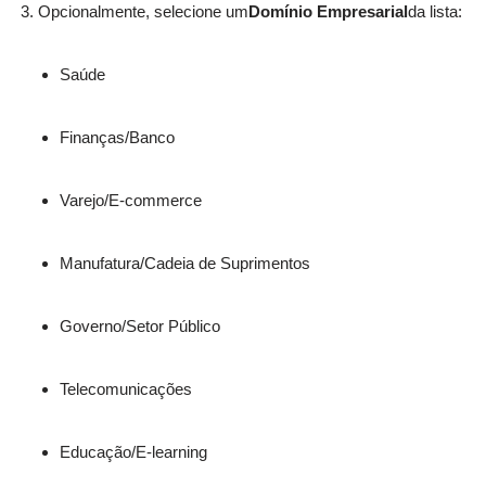
Opcionalmente, selecione um
Domínio Empresarial
da lista:
Saúde
Finanças/Banco
Varejo/E-commerce
Manufatura/Cadeia de Suprimentos
Governo/Setor Público
Telecomunicações
Educação/E-learning