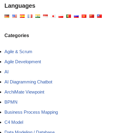
Languages
Categories
Agile & Scrum
Agile Development
AI
AI Diagramming Chatbot
ArchiMate Viewpoint
BPMN
Business Process Mapping
C4 Model
Data Modeling / Database