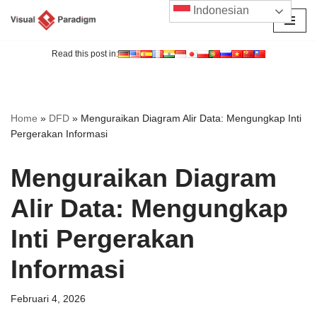
Indonesian
Lompat
ke
Read this post in:
konten
Home
»
DFD
»
Menguraikan Diagram Alir Data: Mengungkap Inti
Pergerakan Informasi
Menguraikan Diagram
Alir Data: Mengungkap
Inti Pergerakan
Informasi
Februari 4, 2026