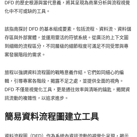
DFD 的歷史根源與當代意義，將其呈現為商業分析與流程視覺
化中不可或缺的工具。
該指南探討 DFD 的基本組成要素，包括流程、資料流、資料儲
存區與外部實體，並運用靈活的符號系統。從廣泛的上下文圖
到細緻的流程區分，不同層級的細節程度可滿足不同受眾與專
案發展階段的需求。
旅程以強調資料流程圖的戰略意義作結。它們如同細心的編
輯，引導專案各階段，揭露不足之處，並提供全面的視角。
DFD 不僅是視覺化工具，更是通往效率與清晰的鑰匙，揭開資
訊流動的複雜性，以追求進步。
簡易資料流程圖建立工具
資料流程圖（DFD）作為系統內資訊流動的視覺化呈現，揭示