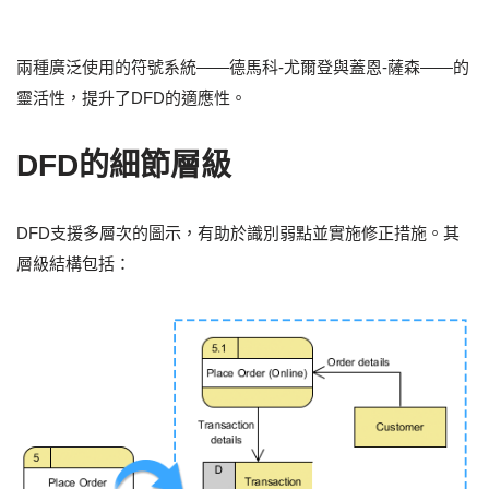
兩種廣泛使用的符號系統——德馬科-尤爾登與蓋恩-薩森——的
靈活性，提升了DFD的適應性。
DFD的細節層級
DFD支援多層次的圖示，有助於識別弱點並實施修正措施。其
層級結構包括：