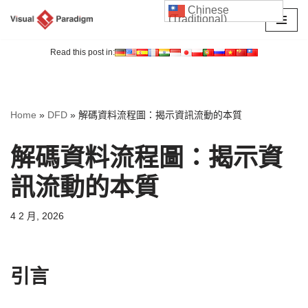
Chinese
(Traditional)
Skip
to
Read this post in:
content
Home
»
DFD
»
解碼資料流程圖：揭示資訊流動的本質
解碼資料流程圖：揭示資
訊流動的本質
4 2 月, 2026
引言