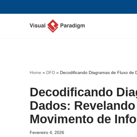
Avançar
para
o
conteúdo
Home
»
DFD
»
Decodificando Diagramas de Fluxo de 
Decodificando Dia
Dados: Revelando
Movimento de Inf
Fevereiro 4, 2026