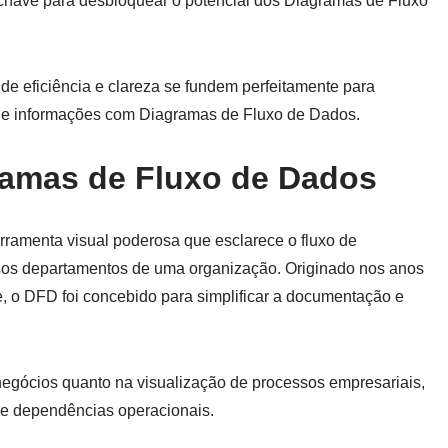
a chave para desbloquear o potencial dos Diagramas de Fluxo
e eficiência e clareza se fundem perfeitamente para
o de informações com Diagramas de Fluxo de Dados.
amas de Fluxo de Dados
amenta visual poderosa que esclarece o fluxo de
rsos departamentos de uma organização. Originado nos anos
e, o DFD foi concebido para simplificar a documentação e
negócios quanto na visualização de processos empresariais,
 e dependências operacionais.