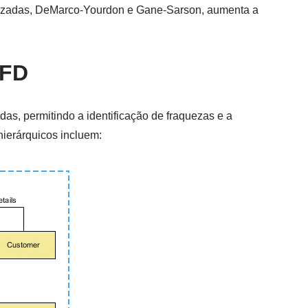
ilizadas, DeMarco-Yourdon e Gane-Sarson, aumenta a
DFD
as, permitindo a identificação de fraquezas e a
hierárquicos incluem: