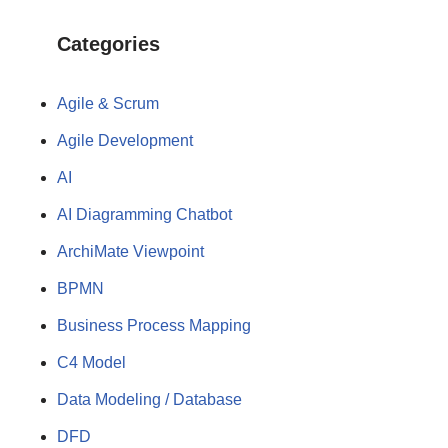
Categories
Agile & Scrum
Agile Development
AI
AI Diagramming Chatbot
ArchiMate Viewpoint
BPMN
Business Process Mapping
C4 Model
Data Modeling / Database
DFD