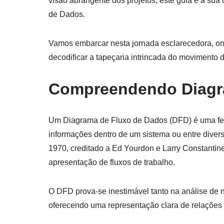
visão abrangente dos projetos, este guia é a su
de Dados.
Vamos embarcar nesta jornada esclarecedora, ond
decodificar a tapeçaria intrincada do moviment
Compreendendo Diagr
Um Diagrama de Fluxo de Dados (DFD) é uma ferr
informações dentro de um sistema ou entre dive
1970, creditado a Ed Yourdon e Larry Constantin
apresentação de fluxos de trabalho.
O DFD prova-se inestimável tanto na análise de 
oferecendo uma representação clara de relações