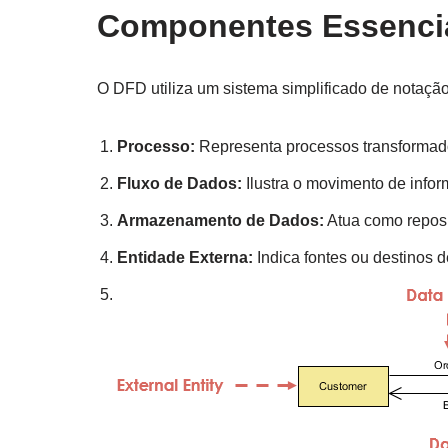
Componentes Essenci
O DFD utiliza um sistema simplificado de notação
Processo:
Representa processos transformad
Fluxo de Dados:
Ilustra o movimento de infor
Armazenamento de Dados:
Atua como reposi
Entidade Externa:
Indica fontes ou destinos d