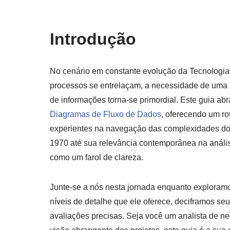
Introdução
No cenário em constante evolução da Tecnologi
processos se entrelaçam, a necessidade de uma
de informações torna-se primordial. Este guia a
Diagramas de Fluxo de Dados
, oferecendo um rot
experientes na navegação das complexidades dos
1970 até sua relevância contemporânea na análi
como um farol de clareza.
Junte-se a nós nesta jornada enquanto explor
níveis de detalhe que ele oferece, deciframos s
avaliações precisas. Seja você um analista de 