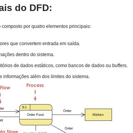
ais do DFD:
 composto por quatro elementos principais:
ores que convertem entrada em saída.
mações dentro do sistema.
tórios de dados estáticos, como bancos de dados ou buffers.
e informações além dos limites do sistema.