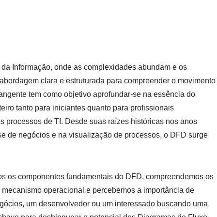
a da Informação, onde as complexidades abundam e os
 abordagem clara e estruturada para compreender o movimento
brangente tem como objetivo aprofundar-se na essência do
eiro tanto para iniciantes quanto para profissionais
 processos de TI. Desde suas raízes históricas nos anos
se de negócios e na visualização de processos, o DFD surge
amos os componentes fundamentais do DFD, compreendemos os
eu mecanismo operacional e percebemos a importância de
negócios, um desenvolvedor ou um interessado buscando uma