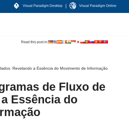
|
Visual Paradigm Desktop
Visual Paradigm Online
Read this post in:
Dados: Revelando a Essência do Movimento de Informação
gramas de Fluxo de
 a Essência do
ormação