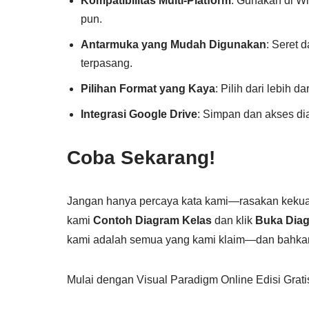
Kompatibilitas Multi-Platform
: Gunakan di W
pun.
Antarmuka yang Mudah Digunakan
: Seret 
terpasang.
Pilihan Format yang Kaya
: Pilih dari lebih 
Integrasi Google Drive
: Simpan dan akses di
Coba Sekarang!
Jangan hanya percaya kata kami—rasakan kekuata
kami
Contoh Diagram Kelas
dan klik
Buka Dia
kami adalah semua yang kami klaim—dan bahkan
Mulai dengan Visual Paradigm Online Edisi Grati