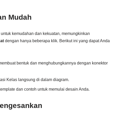
an Mudah
ang untuk kemudahan dan kekuatan, memungkinkan
at
dengan hanya beberapa klik. Berikut ini yang dapat Anda
membuat bentuk dan menghubungkannya dengan konektor
rasi Kelas langsung di dalam diagram.
an template dan contoh untuk memulai desain Anda.
Mengesankan