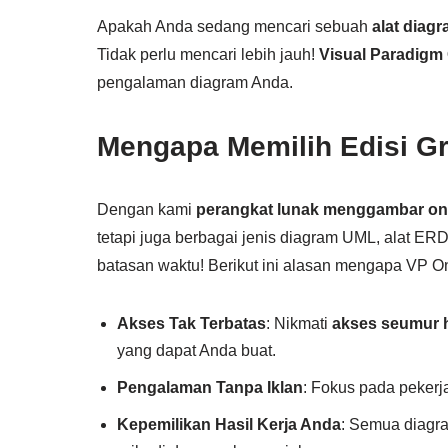
Apakah Anda sedang mencari sebuah
alat diagr
Tidak perlu mencari lebih jauh!
Visual Paradigm 
pengalaman diagram Anda.
Mengapa Memilih Edisi Gr
Dengan kami
perangkat lunak menggambar onl
tetapi juga berbagai jenis diagram UML, alat E
batasan waktu! Berikut ini alasan mengapa VP O
Akses Tak Terbatas
: Nikmati
akses seumur 
yang dapat Anda buat.
Pengalaman Tanpa Iklan
: Fokus pada peker
Kepemilikan Hasil Kerja Anda
: Semua diagr