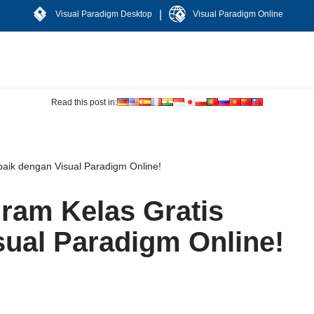
|
Visual Paradigm Desktop
Visual Paradigm Online
Read this post in:
baik dengan Visual Paradigm Online!
ram Kelas Gratis
sual Paradigm Online!