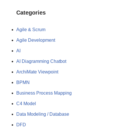
Categories
Agile & Scrum
Agile Development
AI
AI Diagramming Chatbot
ArchiMate Viewpoint
BPMN
Business Process Mapping
C4 Model
Data Modeling / Database
DFD