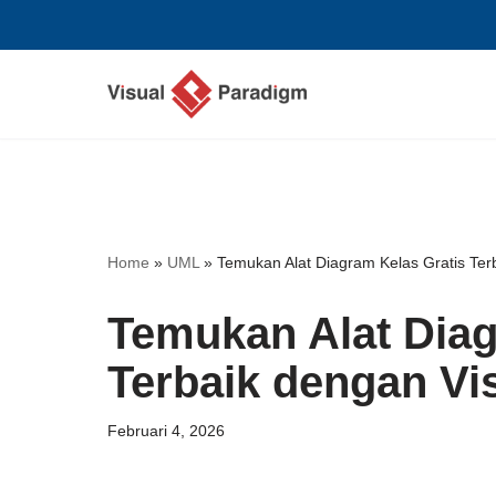
Lompat
ke
konten
Home
»
UML
»
Temukan Alat Diagram Kelas Gratis Ter
Temukan Alat Diag
Terbaik dengan Vi
Februari 4, 2026