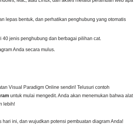
indows, Mac, atau Linux, dan akses melalui peramban web apa
dan lepas bentuk, dan perhatikan penghubung yang otomatis
dari 40 jenis penghubung dan berbagai pilihan cat.
agram Anda secara mulus.
n Visual Paradigm Online sendiri! Telusuri contoh
gram
untuk mulai mengedit. Anda akan menemukan bahwa alat
 lebih!
s hari ini, dan wujudkan potensi pembuatan diagram Anda!