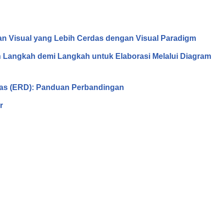
n Visual yang Lebih Cerdas dengan Visual Paradigm
angkah demi Langkah untuk Elaborasi Melalui Diagram
tas (ERD): Panduan Perbandingan
r