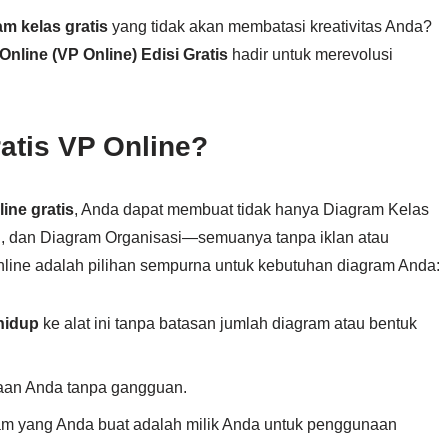
am kelas gratis
yang tidak akan membatasi kreativitas Anda?
Online (VP Online) Edisi Gratis
hadir untuk merevolusi
atis VP Online?
ine gratis
, Anda dapat membuat tidak hanya Diagram Kelas
RD, dan Diagram Organisasi—semuanya tanpa iklan atau
nline adalah pilihan sempurna untuk kebutuhan diagram Anda:
hidup
ke alat ini tanpa batasan jumlah diagram atau bentuk
jaan Anda tanpa gangguan.
am yang Anda buat adalah milik Anda untuk penggunaan