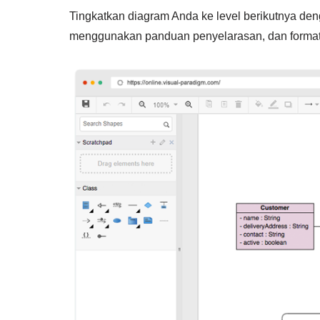
Tingkatkan diagram Anda ke level berikutnya denga
menggunakan panduan penyelarasan, dan format