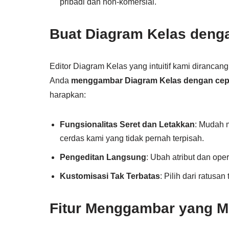
pribadi dan non-komersial.
Buat Diagram Kelas deng
Editor Diagram Kelas yang intuitif kami diranc
Anda
menggambar Diagram Kelas dengan cep
harapkan:
Fungsionalitas Seret dan Letakkan
: Mudah 
cerdas kami yang tidak pernah terpisah.
Pengeditan Langsung
: Ubah atribut dan ope
Kustomisasi Tak Terbatas
: Pilih dari ratus
Fitur Menggambar yang 