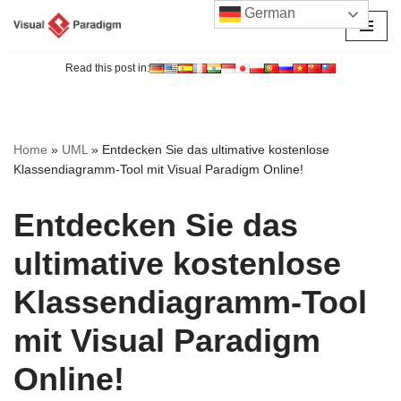
German
Zum
Inhalt
Read this post in:
springen
Home
»
UML
»
Entdecken Sie das ultimative kostenlose
Klassendiagramm-Tool mit Visual Paradigm Online!
Entdecken Sie das
ultimative kostenlose
Klassendiagramm-Tool
mit Visual Paradigm
Online!